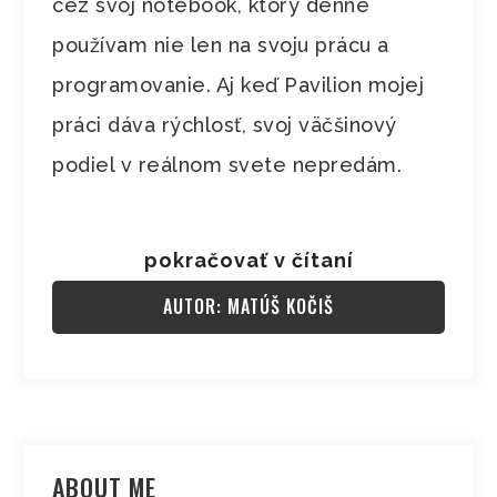
cez svoj notebook, ktorý denne
používam nie len na svoju prácu a
programovanie. Aj keď Pavilion mojej
práci dáva rýchlosť, svoj väčšinový
podiel v reálnom svete nepredám.
pokračovať v čítaní
AUTOR: MATÚŠ KOČIŠ
ABOUT ME