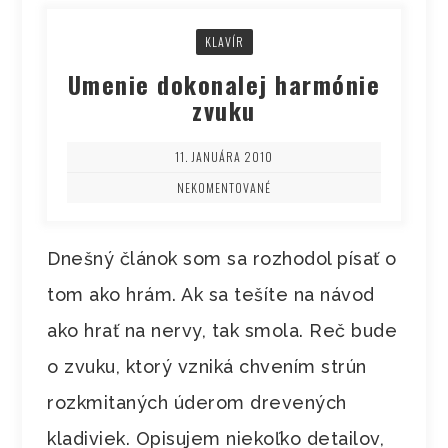
KLAVÍR
Umenie dokonalej harmónie
zvuku
11. JANUÁRA 2010
NEKOMENTOVANÉ
Dnešný článok som sa rozhodol písať o
tom ako hrám. Ak sa tešíte na návod
ako hrať na nervy, tak smola. Reč bude
o zvuku, ktorý vzniká chvením strún
rozkmitaných úderom drevených
kladiviek. Opisujem niekoľko detailov,