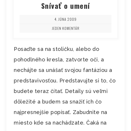
Snívať o umení
4. JÚNA 2009
JEDEN KOMENTÁR
Posaďte sa na stoličku, alebo do
pohodlného kresla, zatvorte oči, a
nechájte sa unášať svojou fantáziou a
predstavivosťou. Predstavujte si to, čo
budete teraz čítať. Detaily sú veľmi
dôležité a budem sa snažiť ich čo
najpresnejšie popísať. Zabudnite na
miesto kde sa nachádzate. Čaká na