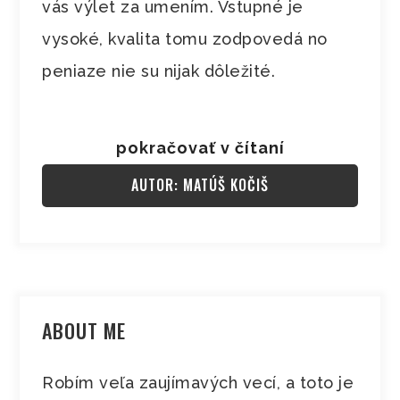
vás výlet za umením. Vstupné je
vysoké, kvalita tomu zodpovedá no
peniaze nie su nijak dôležité.
pokračovať v čítaní
AUTOR: MATÚŠ KOČIŠ
ABOUT ME
Robím veľa zaujímavých vecí, a toto je