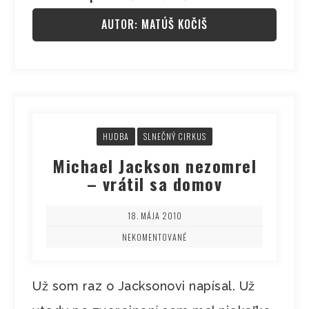
AUTOR: MATÚŠ KOČIŠ
HUDBA
SLNEČNÝ CIRKUS
Michael Jackson nezomrel
– vrátil sa domov
18. MÁJA 2010
NEKOMENTOVANÉ
Už som raz o Jacksonovi napísal. Už