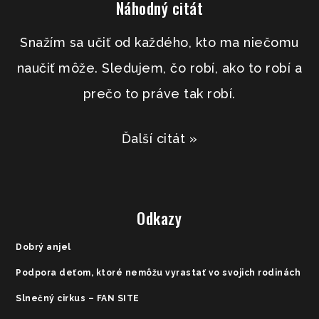
Náhodný citát
Snažím sa učiť od každého, kto ma niečomu
naučiť môže. Sledujem, čo robí, ako to robí a
prečo to práve tak robí.
Ďalší citát »
Odkazy
Dobrý anjel
Podpora deťom, ktoré nemôžu vyrastať vo svojich rodinách
Slnečný cirkus – FAN SITE