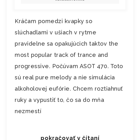
Kráčam pomedzi kvapky so
slúchadlami v ušiach v rytme
pravidelne sa opakujúcich taktov the
most popular track of trance and
progressive. Počúvam ASOT 470. Toto
sú real pure melody a nie simulácia
alkoholovej eufórie. Chcem roztiahnuť
ruky a vypustiť to, čo sa do mňa
nezmestí
pokračovať v čítaní