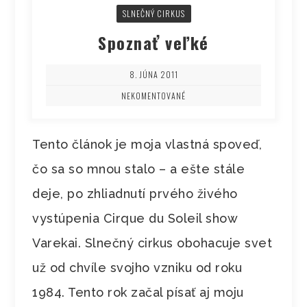
SLNEČNÝ CIRKUS
Spoznať veľké
8. JÚNA 2011
NEKOMENTOVANÉ
Tento článok je moja vlastná spoveď,
čo sa so mnou stalo – a ešte stále
deje, po zhliadnutí prvého živého
vystúpenia Cirque du Soleil show
Varekai. Slnečný cirkus obohacuje svet
už od chvíle svojho vzniku od roku
1984. Tento rok začal písať aj moju