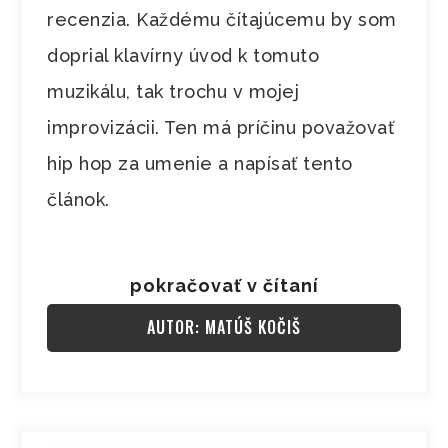
recenzia. Každému čítajúcemu by som
doprial klavírny úvod k tomuto
muzikálu, tak trochu v mojej
improvizácii. Ten má príčinu považovať
hip hop za umenie a napísať tento
článok.
pokračovať v čítaní
AUTOR: MATÚŠ KOČIŠ