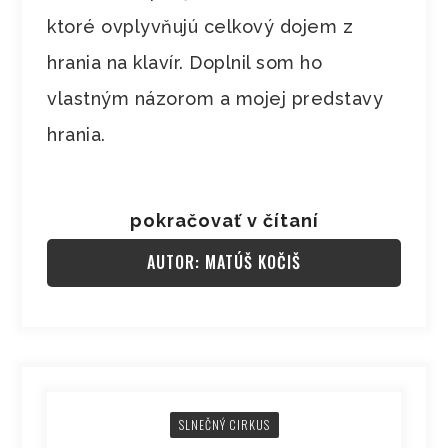
ktoré ovplyvňujú celkový dojem z
hrania na klavír. Doplnil som ho
vlastným názorom a mojej predstavy
hrania.
pokračovať v čítaní
AUTOR: MATÚŠ KOČIŠ
SLNEČNÝ CIRKUS