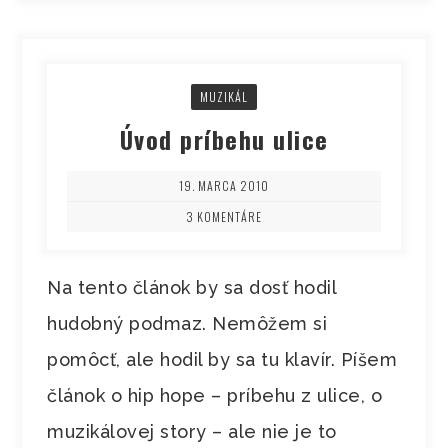
MUZIKÁL
Úvod príbehu ulice
19. MARCA 2010
3 KOMENTÁRE
Na tento článok by sa dosť hodil
hudobný podmaz. Nemôžem si
pomôcť, ale hodil by sa tu klavír. Píšem
článok o hip hope – príbehu z ulice, o
muzikálovej story – ale nie je to