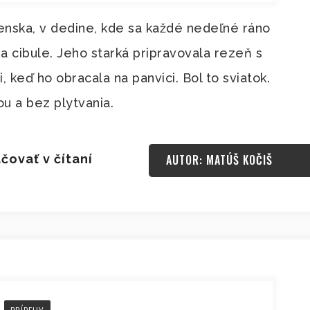
enska, v dedine, kde sa každé nedeľné ráno
 cibule. Jeho starká pripravovala rezeň s
li, keď ho obracala na panvici. Bol to sviatok.
ou a bez plytvania.
čovať v čítaní
AUTOR: MATÚŠ KOČIŠ