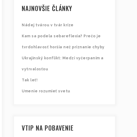
NAJNOVŠIE ČLÁNKY
Nádej tvárou v tvár kríze
Kam sa podela sebareflexia? Prečo je
tvrdohlavosť horšia než priznanie chyby
Ukrajinský konflikt: Medzi vyčerpaním a
vytrvalosťou
Tak leť!
Umenie rozumieť svetu
VTIP NA POBAVENIE