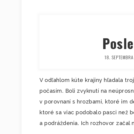
Posle
18. SEPTEMBRA
V odľahlom kúte krajiny hľadala tr
počasím. Boli zvyknutí na neúprosn
v porovnaní s hrozbami, ktoré im d
ktoré sa viac podobalo pasci než b
a podráždenia. Ich rozhovor začal 