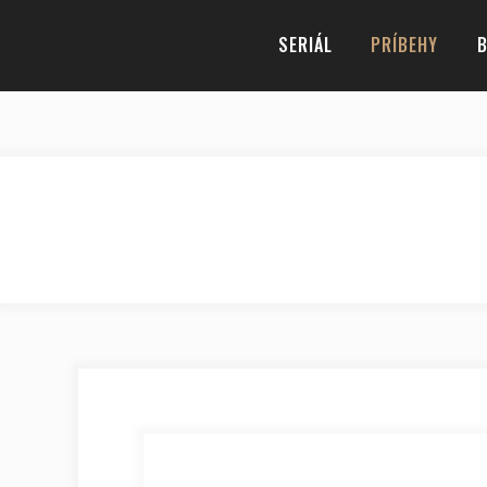
SERIÁL
PRÍBEHY
B