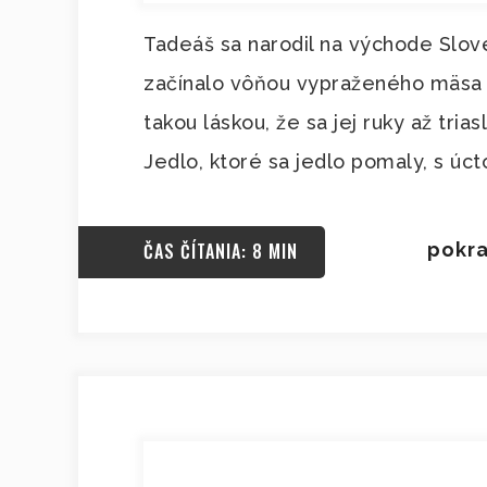
Tadeáš sa narodil na východe Slov
začínalo vôňou vypraženého mäsa a
takou láskou, že sa jej ruky až trias
Jedlo, ktoré sa jedlo pomaly, s úct
ČAS ČÍTANIA: 8 MIN
pokra