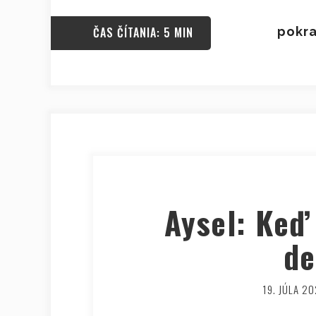
ČAS ČÍTANIA: 5 MIN
pokra
Aysel: Keď
de
19. JÚLA 2