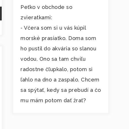
Peťko v obchode so
zvieratkami:
- Včera som si u vás kúpil
morské prasiatko. Doma som
ho pustil do akvária so slanou
vodou. Ono sa tam chvíľu
radostne čľupkalo, potom si
ľahlo na dno a zaspalo. Chcem
sa spýtať, kedy sa prebudí a čo
mu mám potom dať žrať?