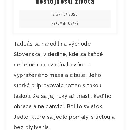
dôstojnosti života
5. APRÍLA 2025
NEKOMENTOVANÉ
Tadeáš sa narodil na východe
Slovenska, v dedine, kde sa každé
nedeľné ráno začínalo vôňou
vypraženého mäsa a cibule. Jeho
starká pripravovala rezeň s takou
láskou, že sa jej ruky až triasli, keď ho
obracala na panvici. Bol to sviatok.
Jedlo, ktoré sa jedlo pomaly, s úctou a
bez plytvania.