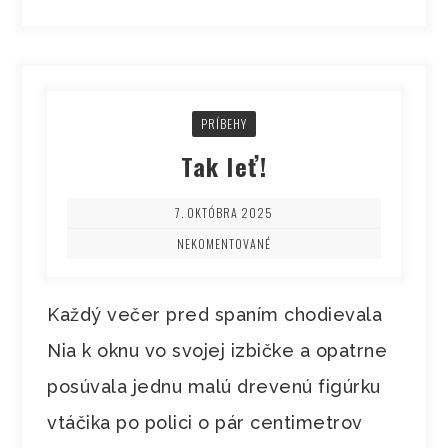
PRÍBEHY
Tak leť!
7. OKTÓBRA 2025
NEKOMENTOVANÉ
Každý večer pred spaním chodievala
Nia k oknu vo svojej izbičke a opatrne
posúvala jednu malú drevenú figúrku
vtáčika po polici o pár centimetrov