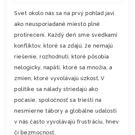
Svet okolo nás sa na prvý pohľad javí
ako neusporiadané miesto plné
protirečení. Každý deň sme svedkami
konfliktov, ktoré sa zdajú, že nemajú
riešenie, rozhodnutí, ktoré pôsobia
nelogicky, napätí, ktoré sa množia, a
zmien, ktoré vyvolávajú úzkosť. V
politike sa nálady striedajú ako
počasie, spoločnosť sa triešti na
nesmierne tábory a globálne udalosti
v nás často vyvolávajú frustráciu, hnev
či bezmocnosť.