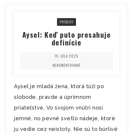
PRÍBEHY
Aysel: Keď puto presahuje
definície
19. JÚLA 2025
NEKOMENTOVANÉ
Aysel je mladá žena, ktorá túži po
slobode, pravde a úprimnom
priateľstve. Vo svojom vnútri nosí
jemné, no pevné svetlo nádeje, ktoré
ju vedie cez neistoty. Nie sú to búrlivé