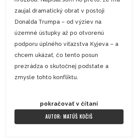
zaujal dramatický obrat v postoji
Donalda Trumpa – od výziev na
územné ústupky až po otvorenú
podporu úplného víťazstva Kyjeva – a
chcem ukázať, čo tento posun
prezrádza o skutočnej podstate a
zmysle tohto konfliktu.
pokračovať v čítaní
AUTOR: MATÚŠ KOČIŠ