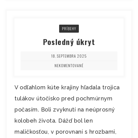
PRÍBEHY
Posledný úkryt
18. SEPTEMBRA 2025
NEKOMENTOVANÉ
V odľahlom kúte krajiny hľadala trojica
tulákov útočisko pred pochmúrnym
počasím. Boli zvyknutí na neúprosný
kolobeh života. Dážď bol len
maličkosťou, v porovnaní s hrozbami,