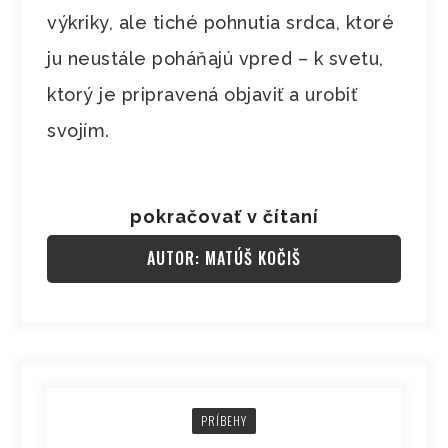
výkriky, ale tiché pohnutia srdca, ktoré
ju neustále poháňajú vpred – k svetu,
ktorý je pripravená objaviť a urobiť
svojím.
pokračovať v čítaní
AUTOR: MATÚŠ KOČIŠ
PRÍBEHY