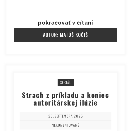
pokračovať v čítaní
AUTOR: MATÚŠ KOČIŠ
SERIÁL
Strach z príkladu a koniec
autoritárskej ilúzie
25. SEPTEMBRA 2025
NEKOMENTOVANÉ