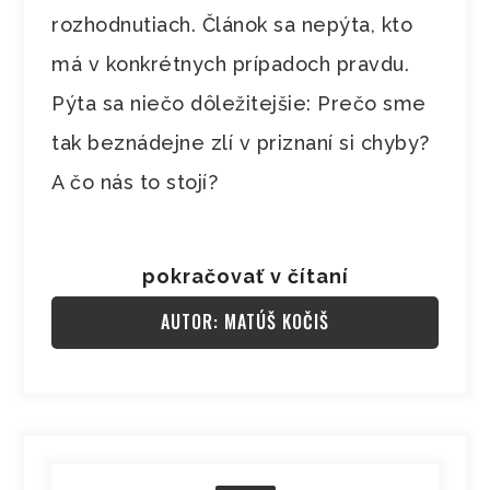
rozhodnutiach. Článok sa nepýta, kto
má v konkrétnych prípadoch pravdu.
Pýta sa niečo dôležitejšie: Prečo sme
tak beznádejne zlí v priznaní si chyby?
A čo nás to stojí?
pokračovať v čítaní
AUTOR: MATÚŠ KOČIŠ