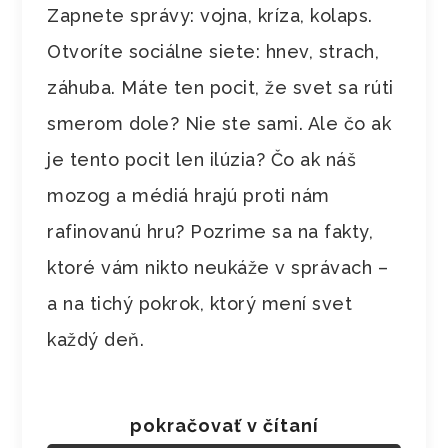
Zapnete správy: vojna, kríza, kolaps.
Otvoríte sociálne siete: hnev, strach,
záhuba. Máte ten pocit, že svet sa rúti
smerom dole? Nie ste sami. Ale čo ak
je tento pocit len ilúzia? Čo ak náš
mozog a médiá hrajú proti nám
rafinovanú hru? Pozrime sa na fakty,
ktoré vám nikto neukáže v správach –
a na tichý pokrok, ktorý mení svet
každý deň.
pokračovať v čítaní