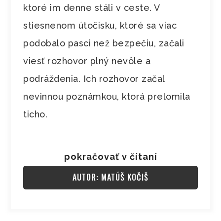
ktoré im denne stáli v ceste. V
stiesnenom útočisku, ktoré sa viac
podobalo pasci než bezpečiu, začali
viesť rozhovor plný nevôle a
podráždenia. Ich rozhovor začal
nevinnou poznámkou, ktorá prelomila
ticho.
pokračovať v čítaní
AUTOR: MATÚŠ KOČIŠ