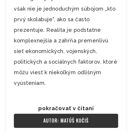
však nie je jednoduchým súbojom „kto
prvý skolabuje“, ako sa často
prezentuje. Realita je podstatne
komplexnejšia a zahŕňa premenlivú
sieť ekonomických, vojenských,
politických a sociálnych faktorov, ktoré
môžu viesť k niekoľkým odlišným
vyústeniam.
pokračovať v čítaní
AUTOR: MATÚŠ KOČIŠ