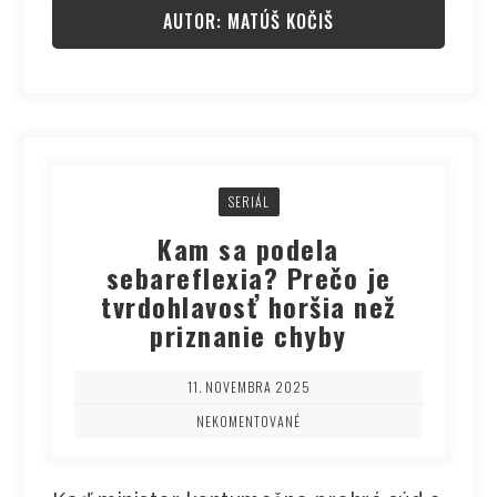
AUTOR: MATÚŠ KOČIŠ
SERIÁL
Kam sa podela
sebareflexia? Prečo je
tvrdohlavosť horšia než
priznanie chyby
11. NOVEMBRA 2025
NEKOMENTOVANÉ