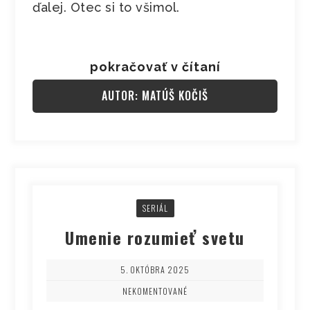
ďalej. Otec si to všimol.
pokračovať v čítaní
AUTOR: MATÚŠ KOČIŠ
SERIÁL
Umenie rozumieť svetu
5. OKTÓBRA 2025
NEKOMENTOVANÉ