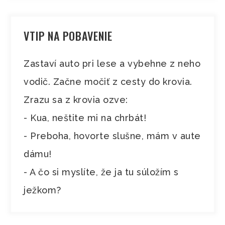
VTIP NA POBAVENIE
Zastaví auto pri lese a vybehne z neho
vodič. Začne močiť z cesty do krovia.
Zrazu sa z krovia ozve:
- Kua, neštite mi na chrbát!
- Preboha, hovorte slušne, mám v aute
dámu!
- A čo si myslíte, že ja tu súložím s
ježkom?