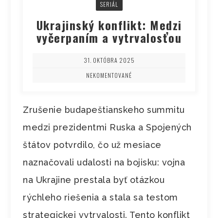
SERIÁL
Ukrajinský konflikt: Medzi
vyčerpaním a vytrvalosťou
31. OKTÓBRA 2025
NEKOMENTOVANÉ
Zrušenie budapeštianskeho summitu
medzi prezidentmi Ruska a Spojených
štátov potvrdilo, čo už mesiace
naznačovali udalosti na bojisku: vojna
na Ukrajine prestala byť otázkou
rýchleho riešenia a stala sa testom
strategickej vytrvalosti. Tento konflikt