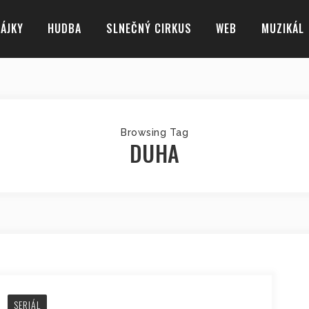
ÁJKY
HUDBA
SLNEČNÝ CIRKUS
WEB
MUZIKÁL
Browsing Tag
DUHA
SERIÁL