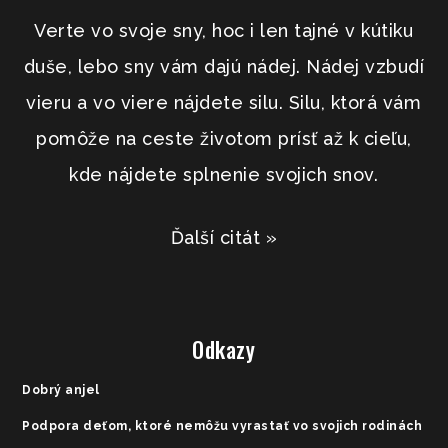
Verte vo svoje sny, hoc i len tajné v kútiku
duše, lebo sny vám dajú nádej. Nádej vzbudí
vieru a vo viere nájdete silu. Silu, ktorá vám
pomôže na ceste životom prísť až k cieľu,
kde nájdete splnenie svojich snov.
Ďalší citát »
Odkazy
Dobrý anjel
Podpora deťom, ktoré nemôžu vyrastať vo svojich rodinách