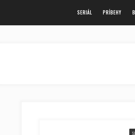
SERIÁL
PRÍBEHY
B
S