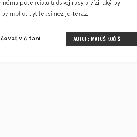
mnému potenciálu ľudskej rasy a vízii aký by
 by mohol byť lepší než je teraz.
čovať v čítaní
AUTOR: MATÚŠ KOČIŠ