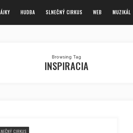
ÁJKY
HUDBA
SLNEČNÝ CIRKUS
WEB
MUZIKÁL
Browsing Tag
INSPIRACIA
LNEČNÝ CIRKUS