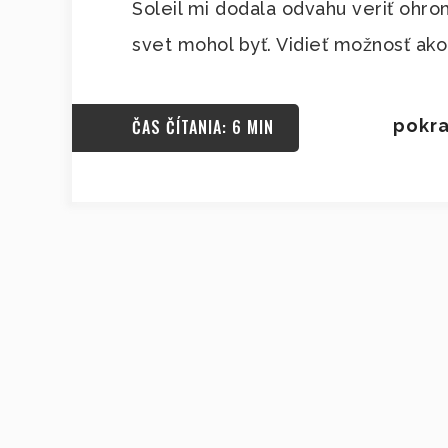
Soleil mi dodala odvahu veriť ohro
svet mohol byť. Vidieť možnosť ako
ČAS ČÍTANIA: 6 MIN
pokra