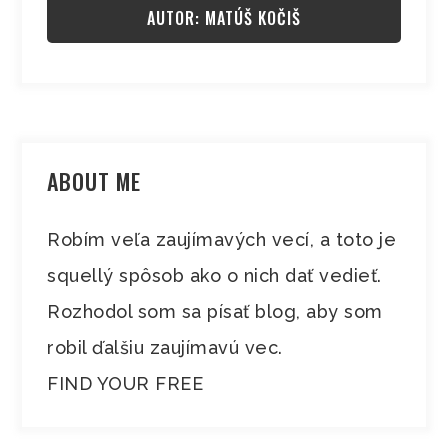
AUTOR: MATÚŠ KOČIŠ
ABOUT ME
Robím veľa zaujímavých vecí, a toto je
squellý spôsob ako o nich dať vedieť.
Rozhodol som sa písať blog, aby som
robil ďalšiu zaujímavú vec.
FIND YOUR FREE