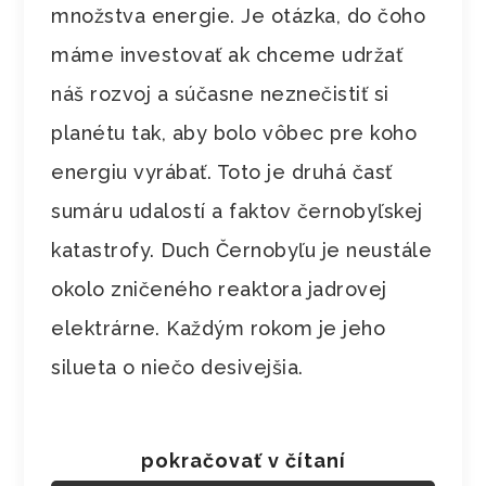
množstva energie. Je otázka, do čoho
máme investovať ak chceme udržať
náš rozvoj a súčasne neznečistiť si
planétu tak, aby bolo vôbec pre koho
energiu vyrábať. Toto je druhá časť
sumáru udalostí a faktov černobyľskej
katastrofy. Duch Černobyľu je neustále
okolo zničeného reaktora jadrovej
elektrárne. Každým rokom je jeho
silueta o niečo desivejšia.
pokračovať v čítaní