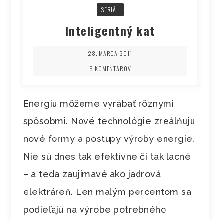
SERIÁL
Inteligentný kat
28. MARCA 2011
5 KOMENTÁROV
Energiu môžeme vyrábať rôznymi
spôsobmi. Nové technológie zreálňujú
nové formy a postupy výroby energie.
Nie sú dnes tak efektívne či tak lacné
– a teda zaujímavé ako jadrová
elektráreň. Len malým percentom sa
podieľajú na výrobe potrebného