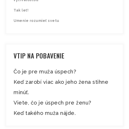
Tak leť!
Umenie rozumieť svetu
VTIP NA POBAVENIE
Čo je pre muža úspech?
Keď zarobí viac ako jeho žena stihne
minúť.
Viete, čo je úspech pre ženu?
Keď takého muža nájde.