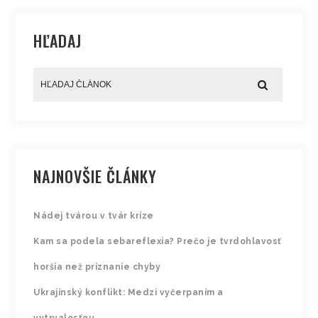
HĽADAJ
NAJNOVŠIE ČLÁNKY
Nádej tvárou v tvár kríze
Kam sa podela sebareflexia? Prečo je tvrdohlavosť
horšia než priznanie chyby
Ukrajinský konflikt: Medzi vyčerpaním a
vytrvalosťou