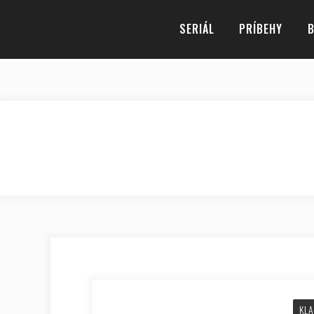
SERIÁL
PRÍBEHY
B
KLA