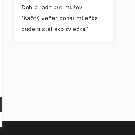
Dobrá rada pre mužov:
"Každý večer pohár mliečka,
bude ti stáť ako sviečka."