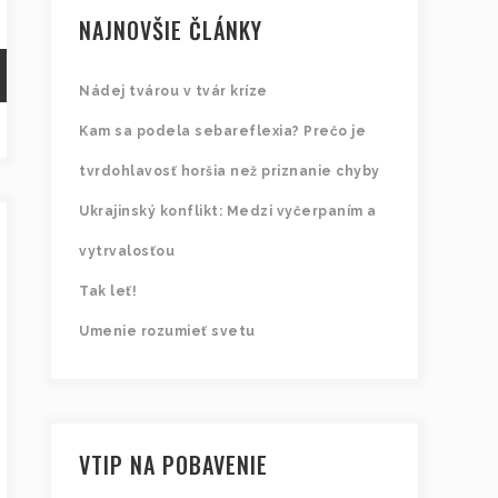
NAJNOVŠIE ČLÁNKY
Nádej tvárou v tvár kríze
Kam sa podela sebareflexia? Prečo je
tvrdohlavosť horšia než priznanie chyby
Ukrajinský konflikt: Medzi vyčerpaním a
vytrvalosťou
Tak leť!
Umenie rozumieť svetu
VTIP NA POBAVENIE