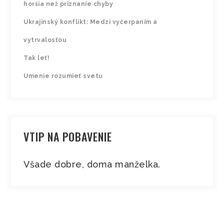
horšia než priznanie chyby
Ukrajinský konflikt: Medzi vyčerpaním a
vytrvalosťou
Tak leť!
Umenie rozumieť svetu
VTIP NA POBAVENIE
Všade dobre, doma manželka.