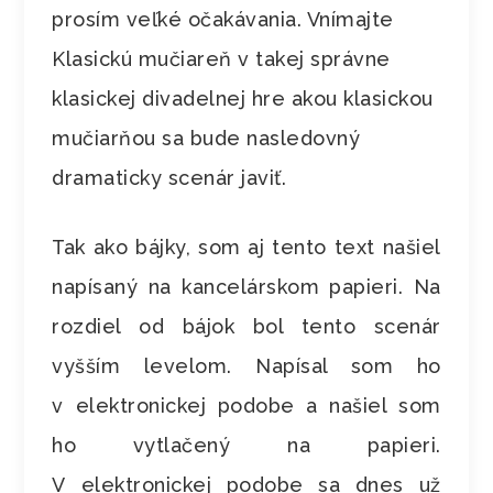
prosím veľké očakávania. Vnímajte
Klasickú mučiareň v takej správne
klasickej divadelnej hre akou klasickou
mučiarňou sa bude nasledovný
dramaticky scenár javiť.
Tak ako bájky, som aj tento text našiel
napísaný na kancelárskom papieri. Na
rozdiel od bájok bol tento scenár
vyšším levelom. Napísal som ho
v elektronickej podobe a našiel som
ho vytlačený na papieri.
V elektronickej podobe sa dnes už