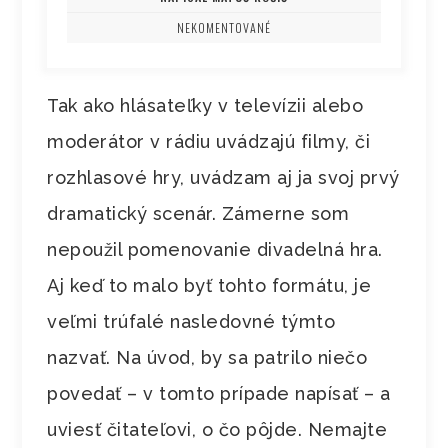
NEKOMENTOVANÉ
Tak ako hlásateľky v televízii alebo
moderátor v rádiu uvádzajú filmy, či
rozhlasové hry, uvádzam aj ja svoj prvý
dramatický scenár. Zámerne som
nepoužil pomenovanie divadelná hra.
Aj keď to malo byť tohto formátu, je
veľmi trúfalé nasledovné týmto
nazvať. Na úvod, by sa patrilo niečo
povedať – v tomto prípade napísať – a
uviesť čitateľovi, o čo pôjde. Nemajte