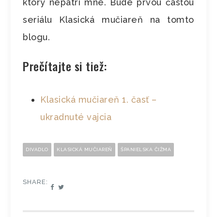
ktorý nepatrí mne. Bude prvou časťou
seriálu Klasická mučiareň na tomto
blogu.
Prečítajte si tiež:
Klasická mučiareň 1. časť –
ukradnuté vajcia
DIVADLO
KLASICKÁ MUČIAREŇ
ŠPANIELSKA ČIŽMA
SHARE: