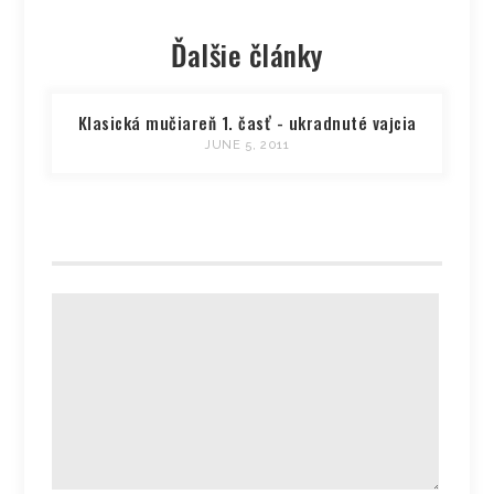
Ďalšie články
Klasická mučiareň 1. časť - ukradnuté vajcia
JUNE 5, 2011