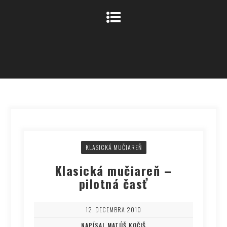
KLASICKÁ MUČIAREŇ
Klasická mučiareň –
pilotná časť
12. DECEMBRA 2010
NAPÍSAL MATÚŠ KOČIŠ