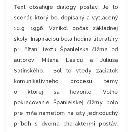
Text obsahuje dialógy postáv. Je to
scenár, ktorý bol dopísaný a vytlačený
10.9. 1996. Vznikol počas základnej
školy. Inšpiráciou bola hodina literatúry
pri čítaní textu Španielska čižma od
autorov Milana Lasicu a Júliusa
Satinského. Bol to vtedy začiatok
komunikatívneho procesu témy
o ktorej sa hovorilo. Voľné
pokračovanie Španielskej čižmy bolo
pre mňa námetom na istý jednoduchý
príbeh s dvoma charaktermi postáv.