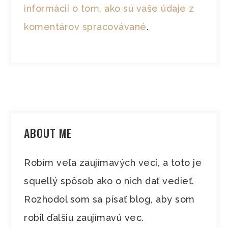
informácií o tom, ako sú vaše údaje z
komentárov spracovávané
.
ABOUT ME
Robím veľa zaujímavých vecí, a toto je
squellý spôsob ako o nich dať vedieť.
Rozhodol som sa písať blog, aby som
robil ďalšiu zaujímavú vec.