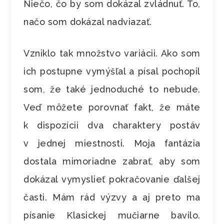
Niečo, čo by som dokázal zvládnuť. To,
načo som dokázal nadviazať.
Vzniklo tak množstvo variácii. Ako som
ich postupne vymýšľal a písal pochopil
som, že také jednoduché to nebude.
Veď môžete porovnať fakt, že máte
k dispozícii dva charaktery postáv
v jednej miestnosti. Moja fantázia
dostala mimoriadne zabrať, aby som
dokázal vymyslieť pokračovanie ďalšej
časti. Mám rád výzvy a aj preto ma
písanie Klasickej mučiarne bavilo.