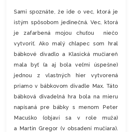
Sami spoznáte, že ide o vec, ktorá je
istým spôsobom jedinečná. Vec, ktorá
je zafarbená mojou chuťou niečo
vytvoriť. Ako malý chlapec som hral
bábkové divadlo a Klasická mučiareň
mala byť (a aj bola veľmi úspešne)
jednou z vlastných hier vytvorená
priamo v bábkovom divadle Max. Táto
bábková divadelná hra bola na mieru
napísaná pre bábky s menom Peter
Macuško (objaví sa v role muža)
a Martin Gregor (v obsadení mučiara).