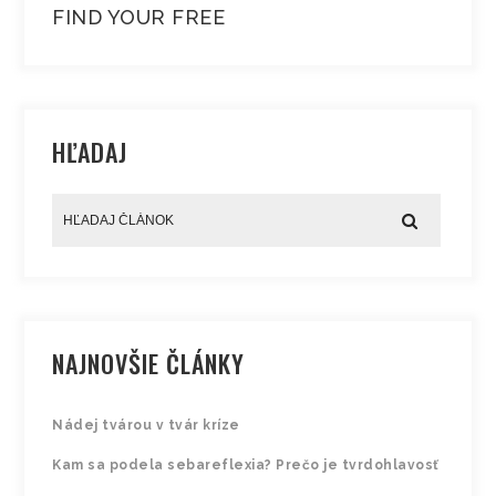
FIND YOUR FREE
HĽADAJ
NAJNOVŠIE ČLÁNKY
Nádej tvárou v tvár kríze
Kam sa podela sebareflexia? Prečo je tvrdohlavosť