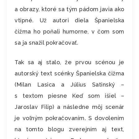
a obrazy, ktoré sa tým pádom javia ako
vtipné. Už autori diela Španielska
čižma ho poňali humorne, v čom som
sa ja snažil pokračovať.
Tak sa aj stalo, že prvou scénou je
autorský text scénky Španielska čižma
(Milan Lasica a Július Satinský –
s textom piesne Keď som išiel –
Jaroslav Filip) a následne môj scenár
je voľným pokračovaním. S dovolením
na tomto blogu zverejním aj text,