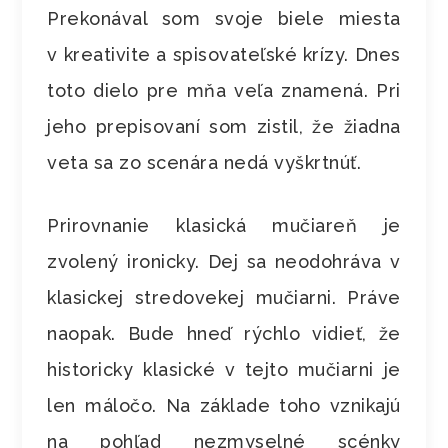
Prekonával som svoje biele miesta
v kreativite a spisovateľské krízy. Dnes
toto dielo pre mňa veľa znamená. Pri
jeho prepisovaní som zistil, že žiadna
veta sa zo scenára nedá vyškrtnúť.
Prirovnanie klasická mučiareň je
zvolený ironicky. Dej sa neodohráva v
klasickej stredovekej mučiarni. Práve
naopak. Bude hneď rýchlo vidieť, že
historicky klasické v tejto mučiarni je
len máločo. Na základe toho vznikajú
na pohľad nezmyselné scénky