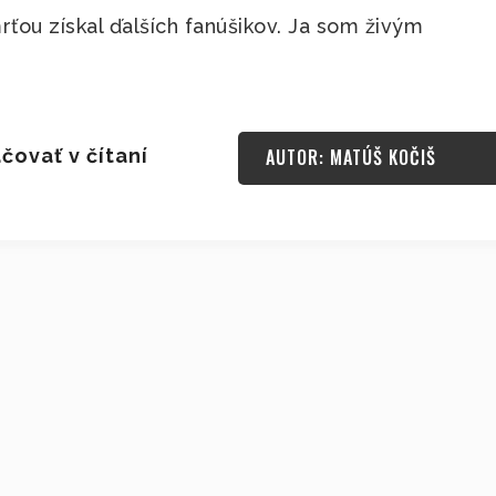
ťou získal ďalších fanúšikov. Ja som živým
čovať v čítaní
AUTOR: MATÚŠ KOČIŠ