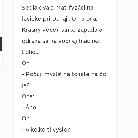
Sedia dvaja mat-fyzáci na
lavičke pri Dunaji. On a ona.
Krásny večer, slnko zapadá a
odráža sa na vodnej hladine,
ticho...
On:
- Počuj, myslíš na to isté na čo
ja?
Ona:
- Áno.
On:
- A koľko ti vyšlo?