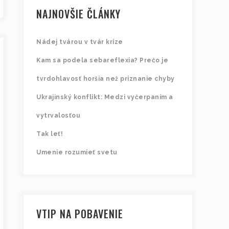
NAJNOVŠIE ČLÁNKY
Nádej tvárou v tvár kríze
Kam sa podela sebareflexia? Prečo je
tvrdohlavosť horšia než priznanie chyby
Ukrajinský konflikt: Medzi vyčerpaním a
vytrvalosťou
Tak leť!
Umenie rozumieť svetu
VTIP NA POBAVENIE