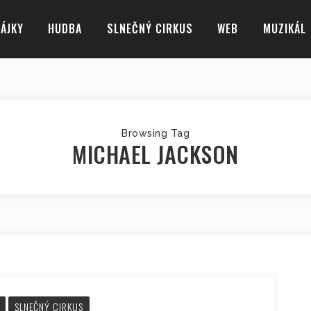
ÁJKY
HUDBA
SLNEČNÝ CIRKUS
WEB
MUZIKÁL
Browsing Tag
MICHAEL JACKSON
SLNEČNÝ CIRKUS