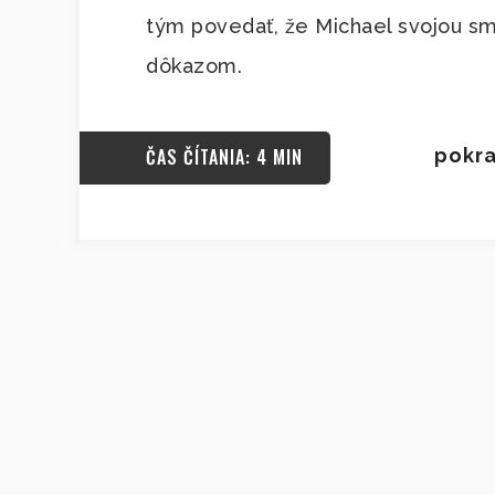
tým povedať, že Michael svojou smr
dôkazom.
ČAS ČÍTANIA: 4 MIN
pokra