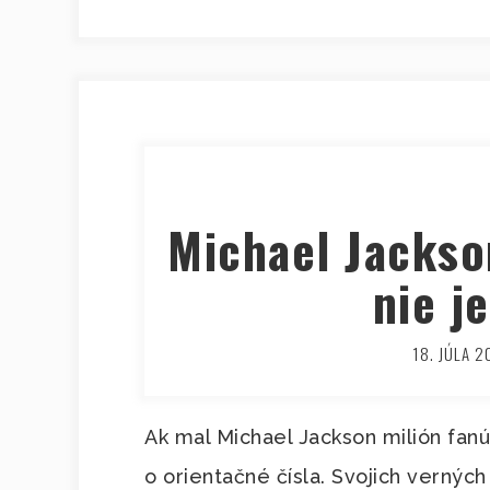
Michael Jackso
nie j
18. JÚLA 2
Ak mal Michael Jackson milión fanúš
o orientačné čísla. Svojich vernýc