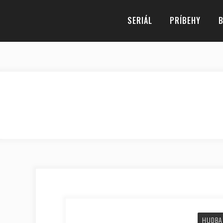
SERIÁL
PRÍBEHY
B
HUDBA