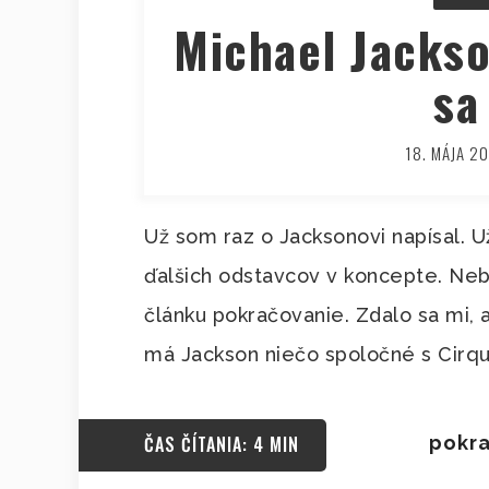
Michael Jackso
sa
18. MÁJA 2
Už som raz o Jacksonovi napísal. 
ďalšich odstavcov v koncepte. Ne
článku pokračovanie. Zdalo sa mi, 
má Jackson niečo spoločné s Cirque
ČAS ČÍTANIA: 4 MIN
pokra