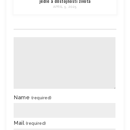
jedle a dôstojnosti života
APRIL 5, 2025
Name
(required)
Mail
(required)