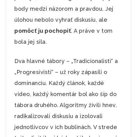
body medzi názorom a pravdou. Jej
úlohou nebolo vyhrať diskusiu, ale
pomôcť ju pochopiť
. A práve v tom
bola jej sila.
Dva hlavné tábory – „Tradicionalisti“ a
„Progresivisti“ – už roky zápasili o
dominanciu. Každý článok, každé
video, každý komentár bol ako šíp do
tábora druhého. Algoritmy živili hnev,
radikalizovali diskusiu a izolovali
jednotlivcov v ich bublinách. V strede