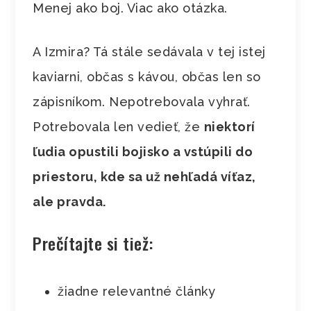
Menej ako boj. Viac ako otázka.
A Izmira? Tá stále sedávala v tej istej
kaviarni, občas s kávou, občas len so
zápisníkom. Nepotrebovala vyhrať.
Potrebovala len vedieť, že
niektorí
ľudia opustili bojisko a vstúpili do
priestoru, kde sa už nehľadá víťaz,
ale pravda.
Prečítajte si tiež:
žiadne relevantné články