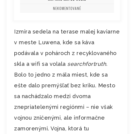
NEKOMENTOVANÉ
Izmira sedela na terase malej kaviarne
v meste Luwena, kde sa káva
podávala v pohároch z recyklovaného
skla a wifi sa volala
searchfortruth
.
Bolo to jedno z mála miest, kde sa
ešte dalo premýšľať bez kriku. Mesto
sa nachádzalo medzi dvoma
znepriatelenými regiónmi – nie však
vojnou zničenými, ale informačne
zamorenými. Vojna, ktorá tu