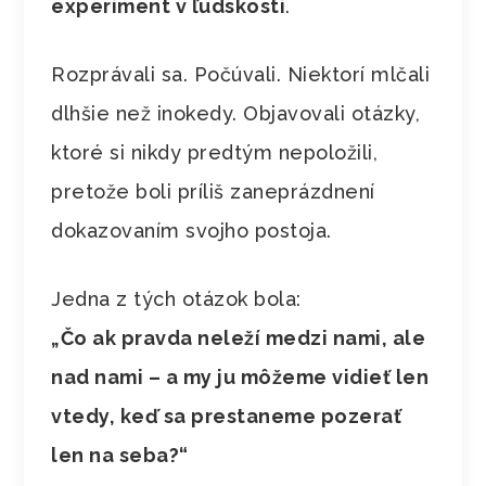
experiment v ľudskosti
.
Rozprávali sa. Počúvali. Niektorí mlčali
dlhšie než inokedy. Objavovali otázky,
ktoré si nikdy predtým nepoložili,
pretože boli príliš zaneprázdnení
dokazovaním svojho postoja.
Jedna z tých otázok bola:
„Čo ak pravda neleží medzi nami, ale
nad nami – a my ju môžeme vidieť len
vtedy, keď sa prestaneme pozerať
len na seba?“