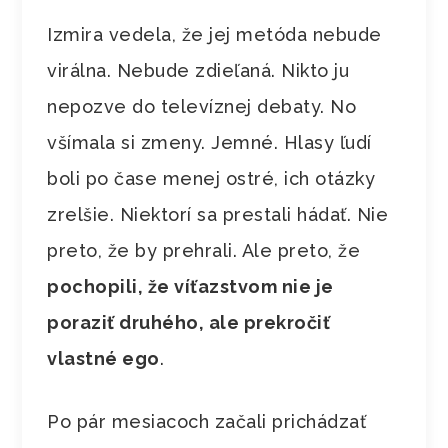
Izmira vedela, že jej metóda nebude
virálna. Nebude zdieľaná. Nikto ju
nepozve do televíznej debaty. No
všímala si zmeny. Jemné. Hlasy ľudí
boli po čase menej ostré, ich otázky
zrelšie. Niektorí sa prestali hádať. Nie
preto, že by prehrali. Ale preto, že
pochopili, že víťazstvom nie je
poraziť druhého, ale prekročiť
vlastné ego
.
Po pár mesiacoch začali prichádzať