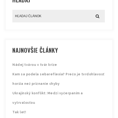
NAJNOVŠIE ČLÁNKY
Nádej tvárou v tvár kríze
Kam sa podela sebareflexia? Prečo je tvrdohlavosť
horšia než priznanie chyby
Ukrajinský konflikt: Medzi vyčerpaním a
vytrvalosťou
Tak leť!