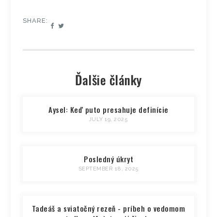
SHARE:
Ďalšie články
Aysel: Keď puto presahuje definície
JULY 19, 2025
Posledný úkryt
SEPTEMBER 18, 2025
Tadeáš a sviatočný rezeň - príbeh o vedomom