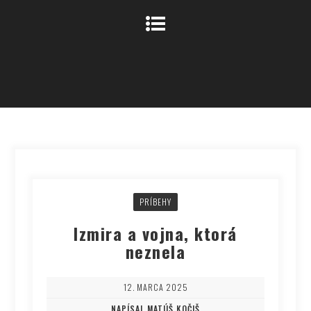
PRÍBEHY
Izmira a vojna, ktorá
neznela
12. MARCA 2025
NAPÍSAL MATÚŠ KOČIŠ