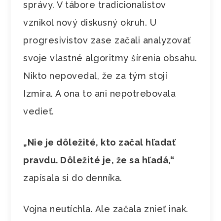
správy. V tábore tradicionalistov
vznikol nový diskusný okruh. U
progresivistov zase začali analyzovať
svoje vlastné algoritmy šírenia obsahu.
Nikto nepovedal, že za tým stojí
Izmira. A ona to ani nepotrebovala
vedieť.
„Nie je dôležité, kto začal hľadať
pravdu. Dôležité je, že sa hľadá,“
zapísala si do denníka.
Vojna neutíchla. Ale začala znieť inak.