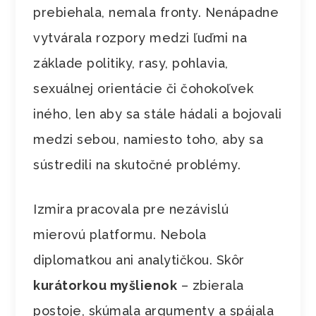
prebiehala, nemala fronty. Nenápadne
vytvárala rozpory medzi ľuďmi na
základe politiky, rasy, pohlavia,
sexuálnej orientácie či čohokoľvek
iného, len aby sa stále hádali a bojovali
medzi sebou, namiesto toho, aby sa
sústredili na skutočné problémy.
Izmira pracovala pre nezávislú
mierovú platformu. Nebola
diplomatkou ani analytičkou. Skôr
kurátorkou myšlienok
– zbierala
postoje, skúmala argumenty a spájala