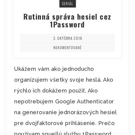
SERIÁL
Rutinná správa hesiel cez
1Password
3. OKTÓBRA 2018
NEKOMENTOVANÉ
Ukážem vám ako jednoducho
organizujem všetky svoje heslá. Ako
rýchlo ich dokážem použiť. Ako
nepotrebujem Google Authenticator
na generovanie jednorázových hesiel
pre dvojfaktorové prihlásenie. Prečo
používam squellú službu 1Password.