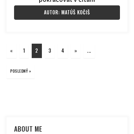
AUTOR: MATÚŠ KOČIŠ
«
1
2
3
4
»
...
POSLEDNÝ »
ABOUT ME