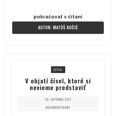
pokračovať v čítaní
AUTOR: MATÚŠ KOČIŠ
SERIÁL
V objatí čísel, ktoré si
nevieme predstaviť
26. OKTÓBRA 2011
NEKOMENTOVANÉ