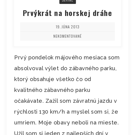
Prvýkrát na horskej dráhe
19. JÚNA 2013
NEKOMENTOVANÉ
Prvý pondelok májového mesiaca som
absolvoval výlet do zábavného parku,
ktorý obsahuje všetko čo od
kvalitného zábavného parku
očakávate. Zažil som závratnú jazdu v
rýchlosti 130 km/h a myslel som si, že
umriem. Moje obavy neboli na mieste.
Užil som si jeden z najlepších dní v