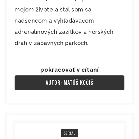
mojom živote a stal som sa
nadšencom a vyhľadávačom
adrenalínových zážitkov a horských
dráh v zábavných parkoch.
pokračovať v čítaní
AUTOR: MATÚŠ KOČIŠ
SERIÁL