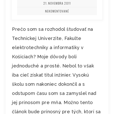
21. NOVEMBRA 2011
NEKOMENTOVANÉ
Prečo som sa rozhodol študovať na
Technickej Univerzite, Fakulte
elektrotechniky a informatiky v
Košiciach? Moje dôvody boli
jednoduché a prosté. Nebol to však
iba cieľ získať titul inžinier. Vysokú
školu som nakoniec dokončil a s
odstupom času som sa zamyslel nad
jej prínosom pre mňa. Možno tento
článok bude prínosný pre tých, ktorí sa