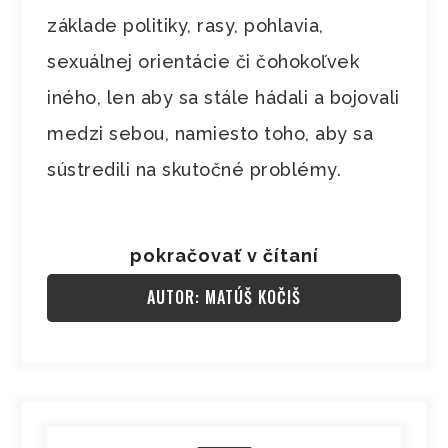
základe politiky, rasy, pohlavia,
sexuálnej orientácie či čohokoľvek
iného, len aby sa stále hádali a bojovali
medzi sebou, namiesto toho, aby sa
sústredili na skutočné problémy.
pokračovať v čítaní
AUTOR: MATÚŠ KOČIŠ