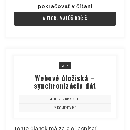
pokračovať v čítaní
AUTOR: MATÚŠ KOČIŠ
WEB
Webové úložiská –
synchronizácia dát
4. NOVEMBRA 2011
2 KOMENTÁRE
Tento článok má za cieľ popísať