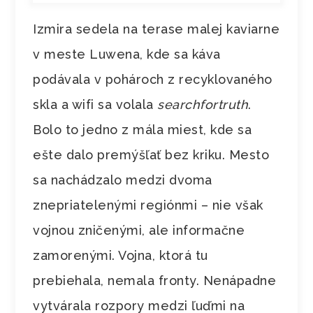
Izmira sedela na terase malej kaviarne
v meste Luwena, kde sa káva
podávala v pohároch z recyklovaného
skla a wifi sa volala
searchfortruth
.
Bolo to jedno z mála miest, kde sa
ešte dalo premýšľať bez kriku. Mesto
sa nachádzalo medzi dvoma
znepriatelenými regiónmi – nie však
vojnou zničenými, ale informačne
zamorenými. Vojna, ktorá tu
prebiehala, nemala fronty. Nenápadne
vytvárala rozpory medzi ľuďmi na