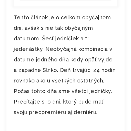
Tento článok je o celkom obyčajnom
dni, avšak s nie tak obyčajným
dátumom. Šesť jedničiek a tri
jedenástky. Neobyčajná kombinácia v
dátume jedného dňa kedy opäť vyjde
a zapadne Slnko. Deň trvajúci 24 hodín
rovnako ako u všetkých ostatných.
Počas tohto dňa sme všetci jedničky.
Prečítajte si o dni, ktorý bude mať
svoju predpremiéru aj derniéru.