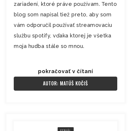
zariadení, ktoré práve používam. Tento
blog som napísal tiež preto, aby som
vám odporučil používať streamovaciu
službu spotify, vďaka ktorej je všetka
moja hudba stále so mnou.
pokračovať v čítaní
AUTOR: MATÚŠ KOČIŠ
SERIÁL