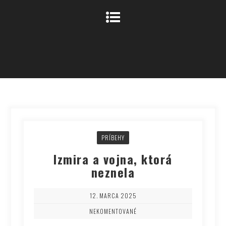
PRÍBEHY
Izmira a vojna, ktorá
neznela
12. MARCA 2025
NEKOMENTOVANÉ