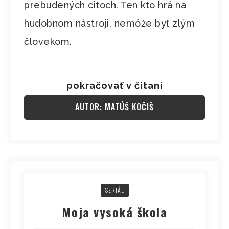
prebudených citoch. Ten kto hrá na
hudobnom nástroji, nemôže byť zlým
človekom.
pokračovať v čítaní
AUTOR: MATÚŠ KOČIŠ
SERIÁL
Moja vysoká škola