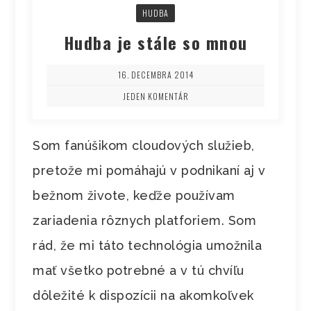
HUDBA
Hudba je stále so mnou
16. DECEMBRA 2014
JEDEN KOMENTÁR
Som fanúšikom cloudových služieb,
pretože mi pomáhajú v podnikaní aj v
bežnom živote, keďže používam
zariadenia rôznych platforiem. Som
rád, že mi táto technológia umožnila
mať všetko potrebné a v tú chvíľu
dôležité k dispozícii na akomkoľvek