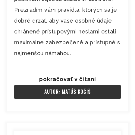
Prezradím vám pravidlá, ktorých sa je
dobré držať, aby vaše osobné údaje
chránené prístupovými heslami ostali
maximálne zabezpečené a prístupné s
najmenšou námahou.
pokračovať v čítaní
AUTOR: MATÚŠ KOČIŠ