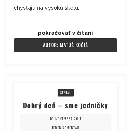
chystajú na vysokú školu.
pokračovať v čítaní
AUTOR: MATÚŠ KOČIŠ
SERIÁL
Dobrý deň – sme jedničky
10. NOVEMBRA 2011
JEDEN KOMENTÁR