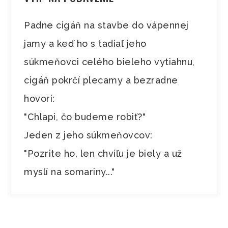
Padne cigáň na stavbe do vápennej
jamy a keď ho s tadiaľ jeho
súkmeňovci celého bieleho vytiahnu,
cigáň pokrčí plecamy a bezradne
hovorí:
"Chlapi, čo budeme robiť?"
Jeden z jeho súkmeňovcov:
"Pozrite ho, len chvíľu je biely a už
myslí na somariny..."