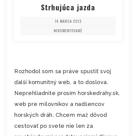
Strhujúca jazda
14. MARCA 2013
NEKOMENTOVANÉ
Rozhodol som sa práve spustiť svoj
ďalší komunitný web, a to doslova.
Neprehliadnite prosím horskedrahy.sk,
web pre milovníkov a nadšencov
horských dráh. Chcem maž dôvod
cestovať po svete nie len za