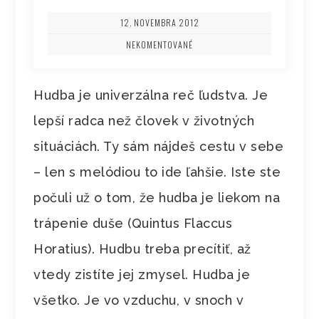
12. NOVEMBRA 2012
NEKOMENTOVANÉ
Hudba je univerzálna reč ľudstva. Je
lepší radca než človek v životných
situáciách. Ty sám nájdeš cestu v sebe
– len s melódiou to ide ľahšie. Iste ste
počuli už o tom, že hudba je liekom na
trápenie duše (Quintus Flaccus
Horatius). Hudbu treba precítiť, až
vtedy zistíte jej zmysel. Hudba je
všetko. Je vo vzduchu, v snoch v