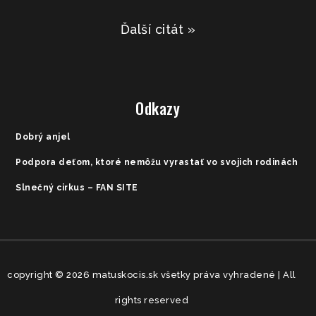
Ďalší citát »
Odkazy
Dobrý anjel
Podpora deťom, ktoré nemôžu vyrastať vo svojich rodinách
Slnečný cirkus – FAN SITE
copyright © 2026 matuskocis.sk všetky práva vyhradené | All
rights reserved