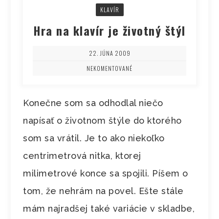
KLAVÍR
Hra na klavír je životný štýl
22. JÚNA 2009
NEKOMENTOVANÉ
Konečne som sa odhodlal niečo
napísať o životnom štýle do ktorého
som sa vrátil. Je to ako niekoľko
centrimetrová nitka, ktorej
milimetrové konce sa spojili. Píšem o
tom, že nehrám na povel. Ešte stále
mám najradšej také variácie v skladbe,