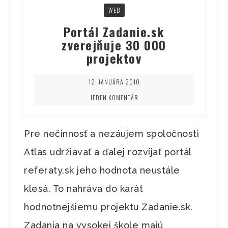
WEB
Portál Zadanie.sk
zverejňuje 30 000
projektov
12. JANUÁRA 2010
JEDEN KOMENTÁR
Pre nečinnosť a nezáujem spoločnosti
Atlas udržiavať a ďalej rozvíjať portál
referaty.sk jeho hodnota neustále
klesá. To nahráva do karát
hodnotnejšiemu projektu Zadanie.sk.
Zadania na vysokej škole majú