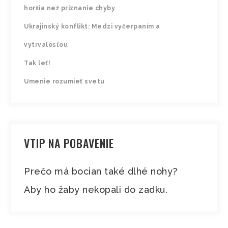
horšia než priznanie chyby
Ukrajinský konflikt: Medzi vyčerpaním a
vytrvalosťou
Tak leť!
Umenie rozumieť svetu
VTIP NA POBAVENIE
Prečo má bocian také dlhé nohy?
Aby ho žaby nekopali do zadku.