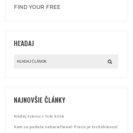
FIND YOUR FREE
HĽADAJ
NAJNOVŠIE ČLÁNKY
Nádej tvárou v tvár kríze
Kam sa podela sebareflexia? Prečo je tvrdohlavosť