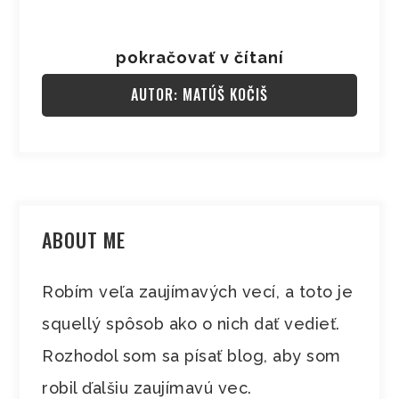
pokračovať v čítaní
AUTOR: MATÚŠ KOČIŠ
ABOUT ME
Robím veľa zaujímavých vecí, a toto je
squellý spôsob ako o nich dať vedieť.
Rozhodol som sa písať blog, aby som
robil ďalšiu zaujímavú vec.