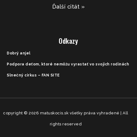
Ďalší citát »
Odkazy
Dobrý anjel
Podpora deťom, ktoré nemôžu vyrastať vo svojich rodinách
Slnečný cirkus – FAN SITE
copyright © 2026 matuskocis.sk všetky práva vyhradené | All
rights reserved