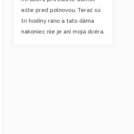
ešte pred polnovou. Teraz sú
tri hodiny ráno a tato dáma
nakoniec nie je ani moja dcéra.