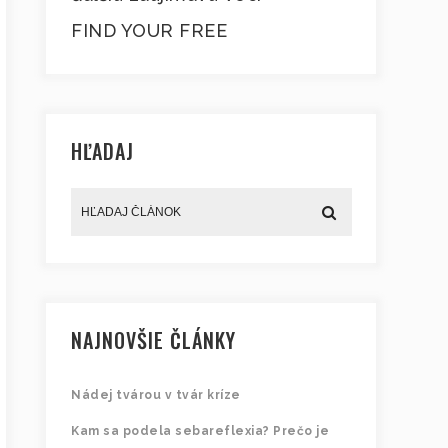
FIND YOUR FREE
HĽADAJ
NAJNOVŠIE ČLÁNKY
Nádej tvárou v tvár kríze
Kam sa podela sebareflexia? Prečo je