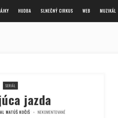
ÁJKY
HUDBA
SLNEČNÝ CIRKUS
WEB
MUZIKÁL
SERIÁL
júca jazda
AL MATÚŠ KOČIŠ
NEKOMENTOVANÉ