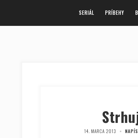
SERIÁL
PRÍBEHY
B
Strhu
14. MARCA 2013
NAPÍS