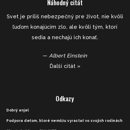
Náhodný citát
Svet je príliš nebezpečný pre život, nie kvôli
ľuďom konajúcim zlo, ale kvôli tým, ktorí
sedia a nechajú ich konať.
—
Albert Einstein
Ďalší citát »
Odkazy
Dobrý anjel
Podpora deťom, ktoré nemôžu vyrastať vo svojich rodinách