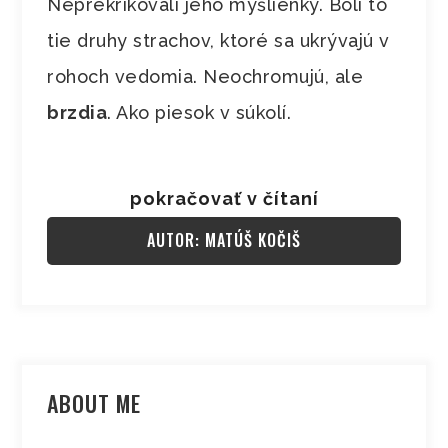
Neprekrikovali jeho myšlienky. Boli to
tie druhy strachov, ktoré sa ukrývajú v
rohoch vedomia. Neochromujú, ale
brzdia
. Ako piesok v súkolí.
pokračovať v čítaní
AUTOR: MATÚŠ KOČIŠ
ABOUT ME