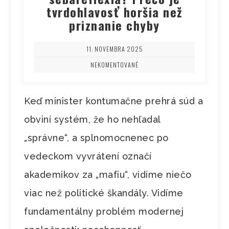
tvrdohlavosť horšia než
priznanie chyby
11. NOVEMBRA 2025
NEKOMENTOVANÉ
Keď minister kontumačne prehrá súd a
obviní systém, že ho nehľadal
„správne“, a splnomocnenec po
vedeckom vyvrátení označí
akademikov za „mafiu“, vidíme niečo
viac než politické škandály. Vidíme
fundamentálny problém modernej