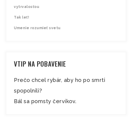
vytrvalosťou
Tak leť!
Umenie rozumieť svetu
VTIP NA POBAVENIE
Prečo chcel rybár, aby ho po smrti
spopolnili?
Bál sa pomsty červíkov.