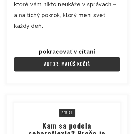
ktoré vám nikto neukáže v správach –
a na tichý pokrok, ktorý mení svet
každý deň.
pokračovať v čítaní
AUTOR: MATÚŠ KOČIŠ
SERIÁL
Kam sa podela
sebareflexia? Prečo je