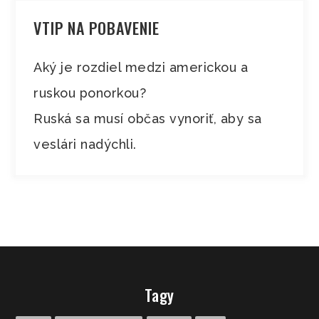
VTIP NA POBAVENIE
Aký je rozdiel medzi americkou a
ruskou ponorkou?
Ruská sa musí občas vynoriť, aby sa
veslári nadýchli.
Tagy