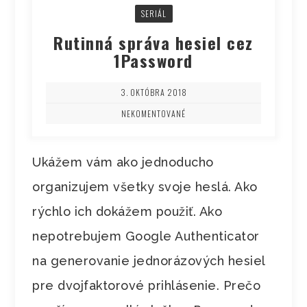
SERIÁL
Rutinná správa hesiel cez
1Password
3. OKTÓBRA 2018
NEKOMENTOVANÉ
Ukážem vám ako jednoducho
organizujem všetky svoje heslá. Ako
rýchlo ich dokážem použiť. Ako
nepotrebujem Google Authenticator
na generovanie jednorázových hesiel
pre dvojfaktorové prihlásenie. Prečo