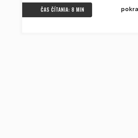
ČAS ČÍTANIA: 8 MIN
pokra