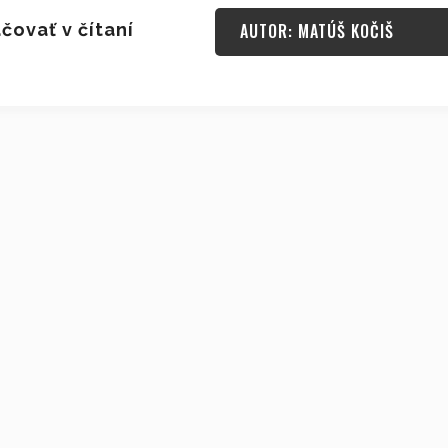
čovať v čítaní
AUTOR: MATÚŠ KOČIŠ