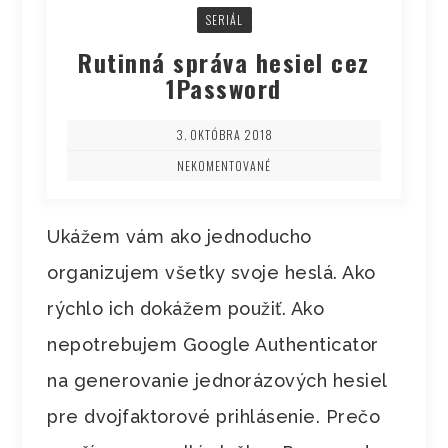
SERIÁL
Rutinná správa hesiel cez
1Password
3. OKTÓBRA 2018
NEKOMENTOVANÉ
Ukážem vám ako jednoducho
organizujem všetky svoje heslá. Ako
rýchlo ich dokážem použiť. Ako
nepotrebujem Google Authenticator
na generovanie jednorázových hesiel
pre dvojfaktorové prihlásenie. Prečo