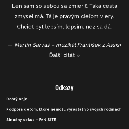
Len sám so sebou sa zmieriť. Taká cesta
zmysel má. Tá je pravým cieľom viery.
Chcieť byť lepším, lepším, než sa dá.
—
Martin Sarvaš – muzikál František z Assisi
Ďalší citát »
Odkazy
Dobrý anjel
Podpora deťom, ktoré nemôžu vyrastať vo svojich rodinách
Slnečný cirkus – FAN SITE