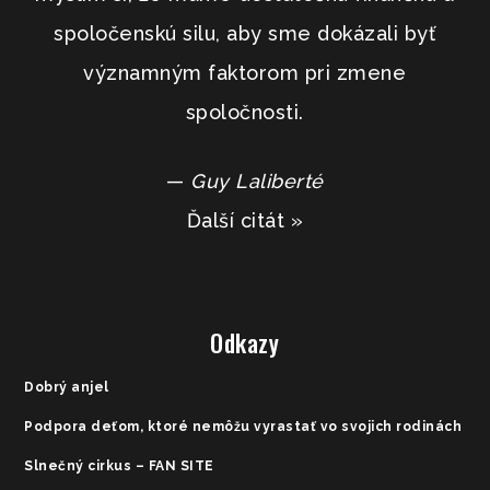
spoločenskú silu, aby sme dokázali byť
významným faktorom pri zmene
spoločnosti.
—
Guy Laliberté
Ďalší citát »
Odkazy
Dobrý anjel
Podpora deťom, ktoré nemôžu vyrastať vo svojich rodinách
Slnečný cirkus – FAN SITE