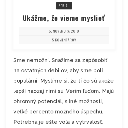
SERIÁL
Ukážme, že vieme myslieť
5. NOVEMBRA 2010
5 KOMENTÁROV
Sme nemožní. Snažíme sa zapôsobiť
na ostatných debilov, aby sme boli
populárni. Myslíme si, že tí čo sú akože
lepší naozaj nimi sú. Verím ľuďom. Majú
ohromný potenciál, silné možnosti,
veľké percento možného úspechu.
Potrebná je ešte vôľa a vytrvalosť.