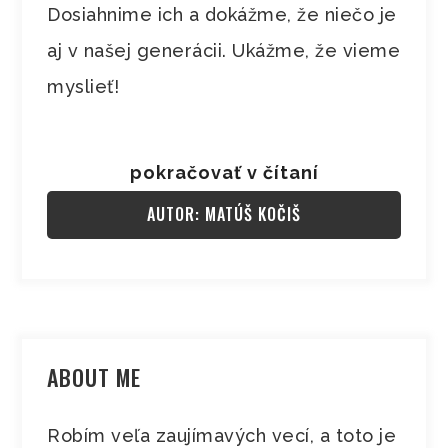
Dosiahnime ich a dokážme, že niečo je
aj v našej generácii. Ukážme, že vieme
myslieť!
pokračovať v čítaní
AUTOR: MATÚŠ KOČIŠ
ABOUT ME
Robím veľa zaujímavých vecí, a toto je