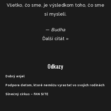
Všetko, čo sme, je výsledkom toho, čo sme
si mysleli.
—
Budha
Ďalší citát »
Odkazy
Dobrý anjel
Podpora deťom, ktoré nemôžu vyrastať vo svojich rodinách
Slnečný cirkus – FAN SITE