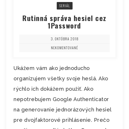
SERIÁL
Rutinná správa hesiel cez
1Password
3. OKTÓBRA 2018
NEKOMENTOVANÉ
Ukážem vám ako jednoducho
organizujem všetky svoje heslá. Ako
rýchlo ich dokážem použiť. Ako
nepotrebujem Google Authenticator
na generovanie jednorázových hesiel
pre dvojfaktorové prihlásenie. Prečo