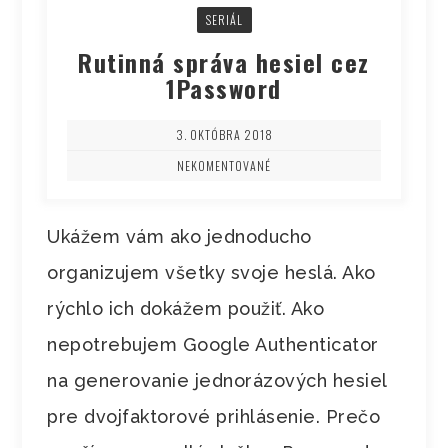
SERIÁL
Rutinná správa hesiel cez
1Password
3. OKTÓBRA 2018
NEKOMENTOVANÉ
Ukážem vám ako jednoducho
organizujem všetky svoje heslá. Ako
rýchlo ich dokážem použiť. Ako
nepotrebujem Google Authenticator
na generovanie jednorázových hesiel
pre dvojfaktorové prihlásenie. Prečo