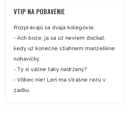
VTIP NA POBAVENIE
Rozprávajú sa dvaja kolegovia:
- Ach bože, ja sa už neviem dočkať,
kedy už konečne stiahnem manželkine
nohavičky.
- Ty si vážne taky nadržaný?
- Vôbec nie! Len ma strašne režú v
zadku.