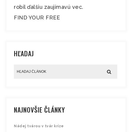
robil ďalšiu zaujímavú vec.
FIND YOUR FREE
HĽADAJ
NAJNOVŠIE ČLÁNKY
Nádej tvárou v tvár kríze