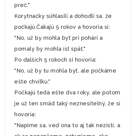
preč."
Korytnačky súhlasili a dohodli sa, že
počkajú.Čakajú 5 rokov a hovoria si:
"No, už by mohla byť pri pohári a
pomaly by mohla ísť späť."
Po ďalších 5 rokoch si hovoria:
"No, už by tu mohla byť, ale počkáme
ešte chvíľku."
Počkajú teda ešte dva roky, ale potom
je už ten smäd taký neznesiteľný, že si
hovoria:
"Napime sa, veď ona to aj tak nezistí, a