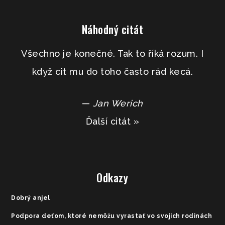
Náhodný citát
Všechno je konečné. Tak to říká rozum. I
když cit mu do toho často rád kecá.
—
Jan Werich
Ďalší citát »
Odkazy
Dobrý anjel
Podpora deťom, ktoré nemôžu vyrastať vo svojich rodinách