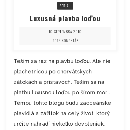
SERIÁL
Luxusná plavba loďou
10. SEPTEMBRA 2010
JEDEN KOMENTÁR
Teším sa raz na plavbu loďou. Ale nie
plachetnicou po chorvátskych
zátokách a prístavoch. Teším sa na
platbu luxusnou loďou po šírom mori.
Témou tohto blogu budú zaoceánske
plavidlá a zážitok na celý život, ktorý
určite nahradí niekoľko dovoleniek,