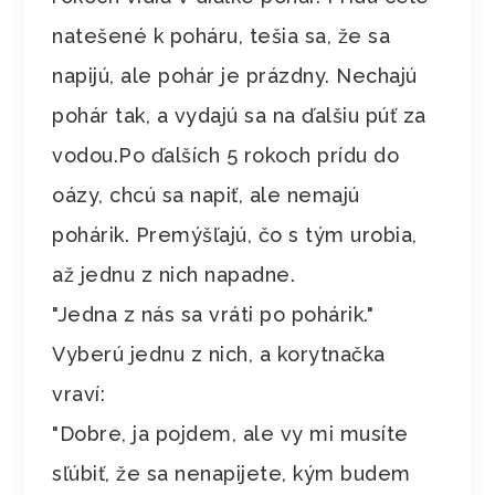
natešené k poháru, tešia sa, že sa
napijú, ale pohár je prázdny. Nechajú
pohár tak, a vydajú sa na ďalšiu púť za
vodou.Po ďalších 5 rokoch prídu do
oázy, chcú sa napiť, ale nemajú
pohárik. Premýšľajú, čo s tým urobia,
až jednu z nich napadne.
"Jedna z nás sa vráti po pohárik."
Vyberú jednu z nich, a korytnačka
vraví:
"Dobre, ja pojdem, ale vy mi musíte
sľúbiť, že sa nenapijete, kým budem