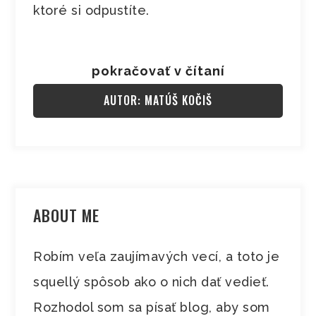
ktoré si odpustíte.
pokračovať v čítaní
AUTOR: MATÚŠ KOČIŠ
ABOUT ME
Robím veľa zaujímavých vecí, a toto je
squellý spôsob ako o nich dať vedieť.
Rozhodol som sa písať blog, aby som