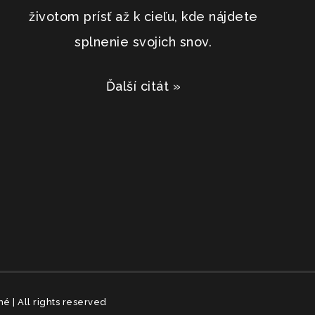
životom prísť až k cieľu, kde nájdete
splnenie svojich snov.
Ďalší citát »
 | All rights reserved