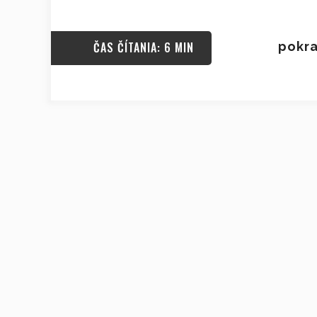
ČAS ČÍTANIA: 6 MIN
pokra