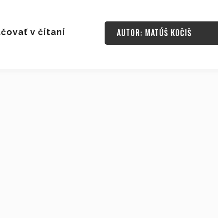
čovať v čítaní
AUTOR: MATÚŠ KOČIŠ