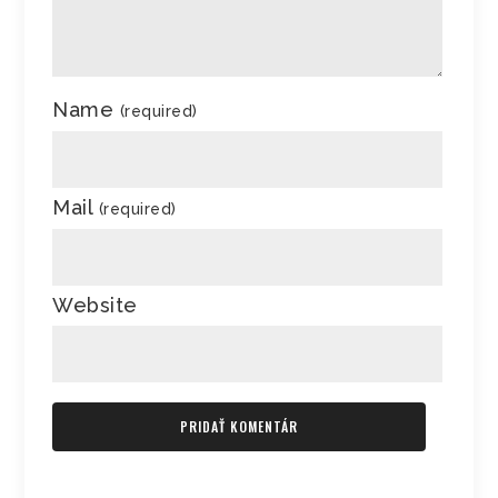
Name
(required)
Mail
(required)
Website