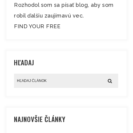
Rozhodol som sa písať blog, aby som
robil ďalšiu zaujímavú vec.
FIND YOUR FREE
HĽADAJ
NAJNOVŠIE ČLÁNKY