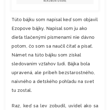
NEKOMENTOVANÉ
Túto bájku som napísal keď som objavil
Ezopove bájky. Napísal som ju ako
dieťa tlačenými písmenami nie dávno
potom, čo som sa naučil čítať a písať.
Námet na túto bájku som získal
sledovaním vzťahov ľudí. Bájka bola
upravená, ale príbeh bezstarostného,
naivného a detského pohľadu na svet
tu zostal.
Raz, keď sa lev zobudil, uvidel ako sa