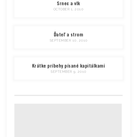
Srnec a vlk
OCTOBER 1, 2010
Ďateľ a strom
SEPTEMBER 10, 2010
Krátke príbehy písané kapitálkami
SEPTEMBER 9, 2010