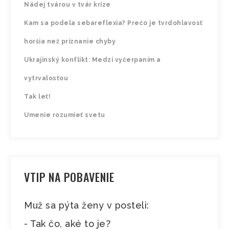
Nádej tvárou v tvár kríze
Kam sa podela sebareflexia? Prečo je tvrdohlavosť
horšia než priznanie chyby
Ukrajinský konflikt: Medzi vyčerpaním a
vytrvalosťou
Tak leť!
Umenie rozumieť svetu
VTIP NA POBAVENIE
Muž sa pýta ženy v posteli:
- Tak čo, aké to je?