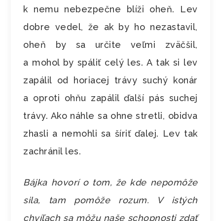
k nemu nebezpečne blíži oheň. Lev
dobre vedel, že ak by ho nezastavil,
oheň by sa určite veľmi zväčšil,
a mohol by spáliť celý les. A tak si lev
zapálil od horiacej trávy suchý konár
a oproti ohňu zapálil ďalší pás suchej
trávy. Ako náhle sa ohne stretli, obidva
zhasli a nemohli sa šíriť ďalej. Lev tak
zachránil les.
Bájka hovorí o tom, že kde nepomôže
sila, tam pomôže rozum. V istých
chvíľach sa môžu naše schopnosti zdať