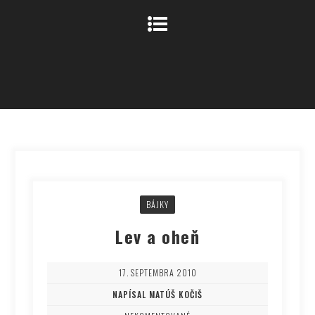
BÁJKY
Lev a oheň
17. SEPTEMBRA 2010
NAPÍSAL MATÚŠ KOČIŠ