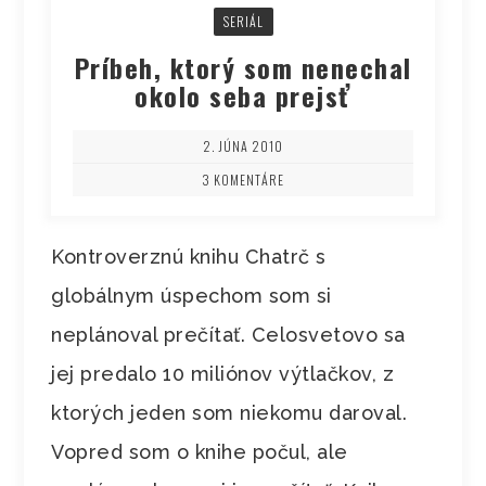
SERIÁL
Príbeh, ktorý som nenechal
okolo seba prejsť
2. JÚNA 2010
3 KOMENTÁRE
Kontroverznú knihu Chatrč s
globálnym úspechom som si
neplánoval prečítať. Celosvetovo sa
jej predalo 10 miliónov výtlačkov, z
ktorých jeden som niekomu daroval.
Vopred som o knihe počul, ale