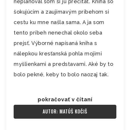
neplánoval som si ju prečítať. Kniha so
šokujúcim a zaujímavým príbehom si
cestu ku mne našla sama. A ja som
tento príbeh nenechal okolo seba
prejsť. Výborné napísaná kniha s
nálepkou kresťanská pohla mojimi
myšlienkami a predstavami. Aké by to
bolo pekné, keby to bolo naozaj tak.
pokračovať v čítaní
AUTOR: MATÚŠ KOČIŠ