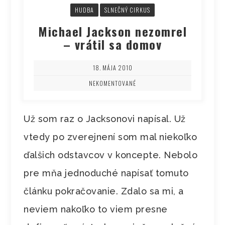
HUDBA
SLNEČNÝ CIRKUS
Michael Jackson nezomrel
– vrátil sa domov
18. MÁJA 2010
NEKOMENTOVANÉ
Už som raz o Jacksonovi napísal. Už
vtedy po zverejnení som mal niekoľko
ďalšich odstavcov v koncepte. Nebolo
pre mňa jednoduché napísať tomuto
článku pokračovanie. Zdalo sa mi, a
neviem nakoľko to viem presne