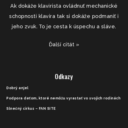
Ak dokáže klavirista ovládnuť mechanické
schopnosti klavíra tak si dokáže podmaniť i
jeho zvuk. To je cesta k úspechu a sláve.
Ďalší citát »
Odkazy
Dobrý anjel
Podpora deťom, ktoré nemôžu vyrastať vo svojich rodinách
Slnečný cirkus – FAN SITE