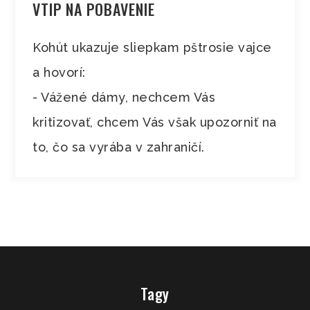
VTIP NA POBAVENIE
Kohút ukazuje sliepkam pštrosie vajce
a hovorí:
- Vážené dámy, nechcem Vás
kritizovať, chcem Vás však upozorniť na
to, čo sa vyrába v zahraničí.
Tagy