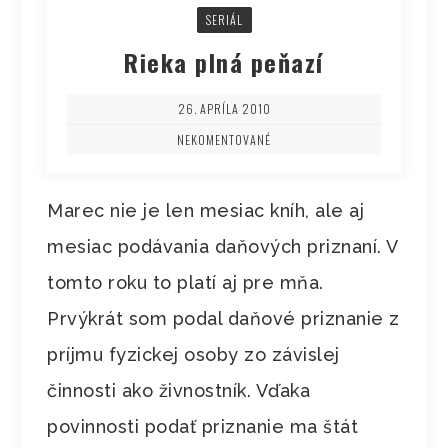
SERIÁL
Rieka plná peňazí
26. APRÍLA 2010
NEKOMENTOVANÉ
Marec nie je len mesiac kníh, ale aj
mesiac podávania daňových priznaní. V
tomto roku to platí aj pre mňa.
Prvýkrát som podal daňové priznanie z
príjmu fyzickej osoby zo závislej
činnosti ako živnostník. Vďaka
povinnosti podať priznanie ma štát