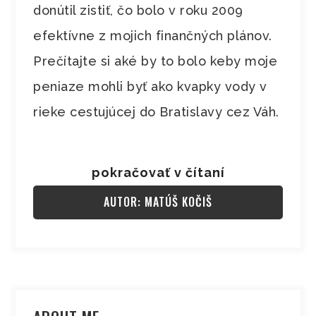
donútil zistiť, čo bolo v roku 2009
efektívne z mojich finančných plánov.
Prečítajte si aké by to bolo keby moje
peniaze mohli byť ako kvapky vody v
rieke cestujúcej do Bratislavy cez Váh.
pokračovať v čítaní
AUTOR: MATÚŠ KOČIŠ