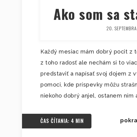
Ako som sa st
20. SEPTEMBRA
Každý mesiac mám dobrý pocit z 
z toho radosť ale nechám si to via
predstaviť a napísať svoj dojem z
pomoci, kde príspevky môžu strašn
niekoho dobrý anjel, ostanem ním 
ČAS ČÍTANIA: 4 MIN
pokra