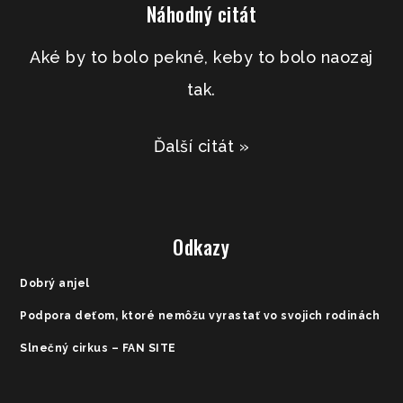
Náhodný citát
Aké by to bolo pekné, keby to bolo naozaj
tak.
Ďalší citát »
Odkazy
Dobrý anjel
Podpora deťom, ktoré nemôžu vyrastať vo svojich rodinách
Slnečný cirkus – FAN SITE