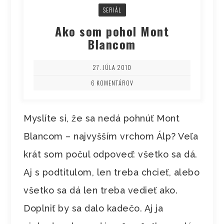
SERIÁL
Ako som pohol Mont
Blancom
27. JÚLA 2010
6 KOMENTÁROV
Myslíte si, že sa nedá pohnúť Mont
Blancom – najvyšším vrchom Álp? Veľa
krát som počul odpoveď: všetko sa dá.
Aj s podtitulom, len treba chcieť, alebo
všetko sa dá len treba vedieť ako.
Doplniť by sa dalo kadečo. Aj ja