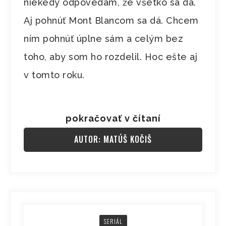
niekedy odpovedám, že všetko sa dá.
Aj pohnúť Mont Blancom sa dá. Chcem
ním pohnúť úplne sám a celým bez
toho, aby som ho rozdelil. Hoc ešte aj
v tomto roku.
pokračovať v čítaní
AUTOR: MATÚŠ KOČIŠ
SERIÁL