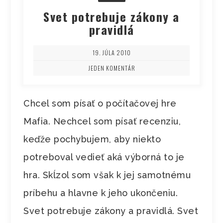
Svet potrebuje zákony a
pravidlá
19. JÚLA 2010
JEDEN KOMENTÁR
Chcel som písať o počítačovej hre
Mafia. Nechcel som písať recenziu,
keďže pochybujem, aby niekto
potreboval vedieť aká výborná to je
hra. Skĺzol som však k jej samotnému
príbehu a hlavne k jeho ukončeniu.
Svet potrebuje zákony a pravidlá. Svet