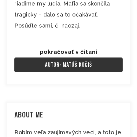
riadime my ľudia. Mafia sa skončila
tragicky – dalo sa to očakávať.
Posúďte sami, či naozaj.
pokračovať v čítaní
AUTOR: MATÚŠ KOČIŠ
ABOUT ME
Robím veľa zaujímavých vecí, a toto je