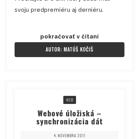
svoju predpremiéru aj derniéru.
pokračovať v čítaní
AUTOR: MATÚŠ KOČIŠ
WEB
Webové úložiská –
synchronizácia dát
4. NOVEMBRA 2011