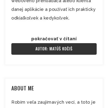
webového prehliadača alebo klienta
danej aplikácie a používať ich prakticky
odkiaľkoľvek a kedykoľvek.
pokračovať v čítaní
AUTOR: MATÚŠ KOČIŠ
ABOUT ME
Robím veľa zaujímavých vecí, a toto je