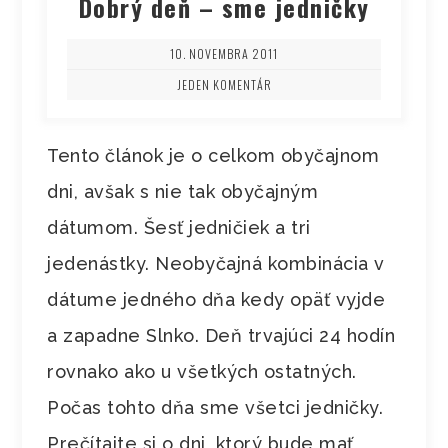
Dobrý deň – sme jedničky
10. NOVEMBRA 2011
JEDEN KOMENTÁR
Tento článok je o celkom obyčajnom
dni, avšak s nie tak obyčajným
dátumom. Šesť jedničiek a tri
jedenástky. Neobyčajná kombinácia v
dátume jedného dňa kedy opäť vyjde
a zapadne Slnko. Deň trvajúci 24 hodín
rovnako ako u všetkých ostatných.
Počas tohto dňa sme všetci jedničky.
Prečítajte si o dni, ktorý bude mať