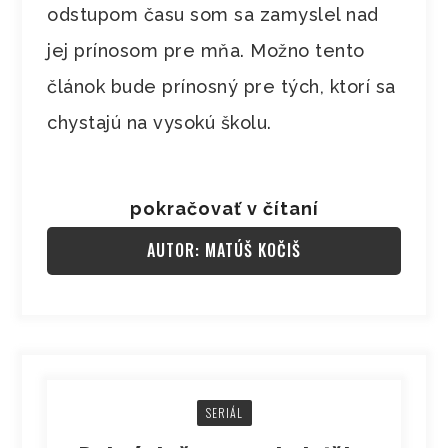
odstupom času som sa zamyslel nad
jej prínosom pre mňa. Možno tento
článok bude prínosný pre tých, ktorí sa
chystajú na vysokú školu.
pokračovať v čítaní
AUTOR: MATÚŠ KOČIŠ
SERIÁL