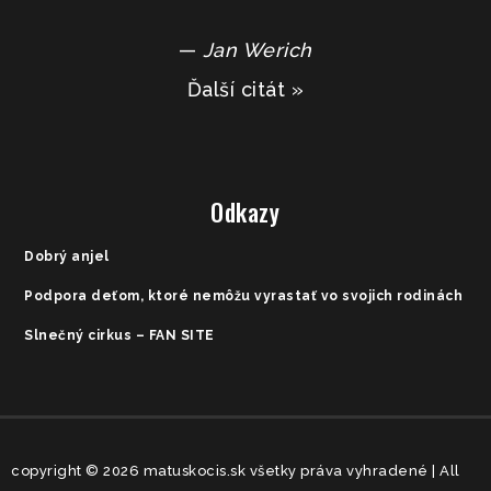
—
Jan Werich
Ďalší citát »
Odkazy
Dobrý anjel
Podpora deťom, ktoré nemôžu vyrastať vo svojich rodinách
Slnečný cirkus – FAN SITE
copyright © 2026 matuskocis.sk všetky práva vyhradené | All