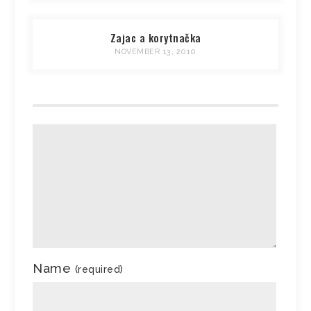
Zajac a korytnačka
NOVEMBER 13, 2010
Name
(required)