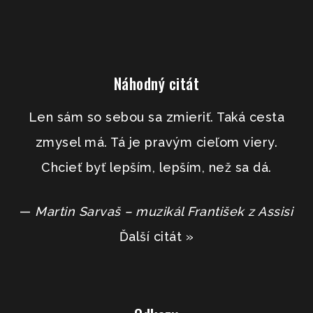
Náhodný citát
Len sám so sebou sa zmieriť. Taká cesta
zmysel má. Tá je pravým cieľom viery.
Chcieť byť lepším, lepším, než sa dá.
—
Martin Sarvaš – muzikál František z Assisi
Ďalší citát »