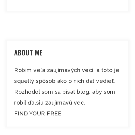
ABOUT ME
Robím veľa zaujímavých vecí, a toto je
squellý spôsob ako o nich dať vedieť.
Rozhodol som sa písať blog, aby som
robil ďalšiu zaujímavú vec.
FIND YOUR FREE