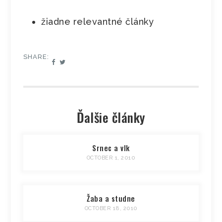
žiadne relevantné články
SHARE:
Ďalšie články
Srnec a vlk
OCTOBER 1, 2010
Žaba a studne
OCTOBER 18, 2010