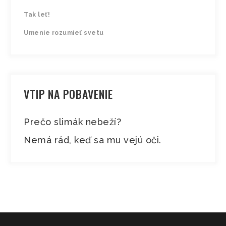
Tak leť!
Umenie rozumieť svetu
VTIP NA POBAVENIE
Prečo slimák nebeží?
Nemá rád, keď sa mu vejú oči.