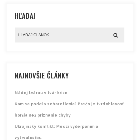
HĽADAJ
NAJNOVŠIE ČLÁNKY
Nádej tvárou v tvár kríze
Kam sa podela sebareflexia? Prečo je tvrdohlavosť
horšia než priznanie chyby
Ukrajinský konflikt: Medzi vyčerpaním a
vytrvalosťou