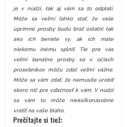
je v núdzi, tak aj vám sa to odplatí.
Môže sa veľmi ľahko stať, že vaše
úprimné prosby budú brať ostatní tak
ako ich beriete vy, ak ich máte
niekomu inému splniť. Tie pre vás
veľmi banálne prosby sa v očiach
prosebníkov môžu zdať veľmi vážne.
Môže sa vám zdať, že nemusíte urobiť
skoro nič pre vďačnosť k vám. V núdzi
sa vám to môže niekoľkonásobne
vrátiť na vaše blaho.
Prečítajte si tiež: