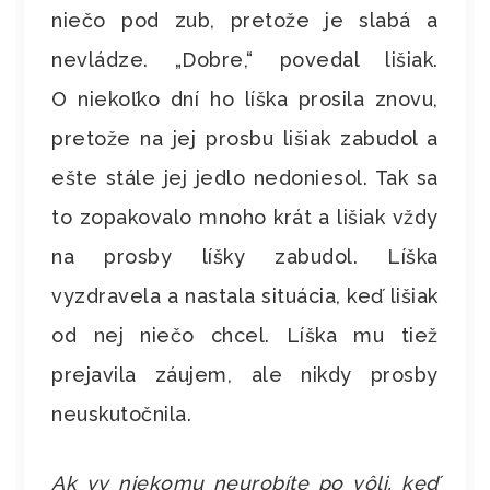
niečo pod zub, pretože je slabá a
nevládze. „Dobre,“ povedal lišiak.
O niekoľko dní ho líška prosila znovu,
pretože na jej prosbu lišiak zabudol a
ešte stále jej jedlo nedoniesol. Tak sa
to zopakovalo mnoho krát a lišiak vždy
na prosby líšky zabudol. Líška
vyzdravela a nastala situácia, keď lišiak
od nej niečo chcel. Líška mu tiež
prejavila záujem, ale nikdy prosby
neuskutočnila.
Ak vy niekomu neurobíte po vôli, keď