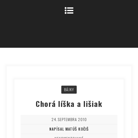
BÁJKY
Chorá líška a lišiak
24. SEPTEMBRA 2010
NAPÍSAL MATÚŠ KOČIŠ