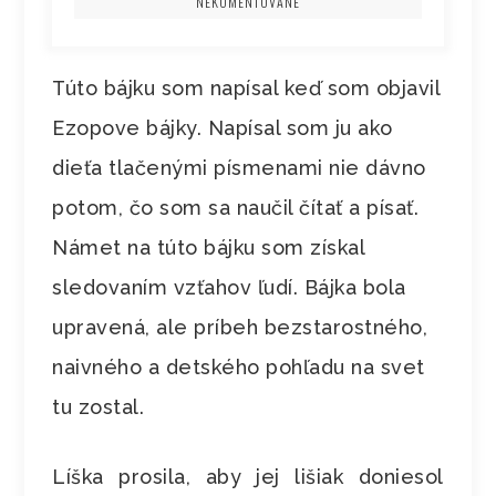
NEKOMENTOVANÉ
Túto bájku som napísal keď som objavil
Ezopove bájky. Napísal som ju ako
dieťa tlačenými písmenami nie dávno
potom, čo som sa naučil čítať a písať.
Námet na túto bájku som získal
sledovaním vzťahov ľudí. Bájka bola
upravená, ale príbeh bezstarostného,
naivného a detského pohľadu na svet
tu zostal.
Líška prosila, aby jej lišiak doniesol