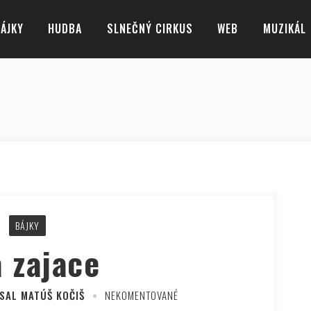
ÁJKY
HUDBA
SLNEČNÝ CIRKUS
WEB
MUZIKÁL
BÁJKY
 zajace
SAL MATÚŠ KOČIŠ
NEKOMENTOVANÉ