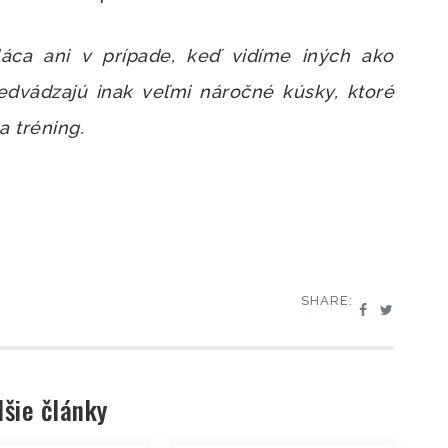
láca ani v prípade, keď vidíme iných ako
dvádzajú inak veľmi náročné kúsky, ktoré
a tréning.
SHARE:
lšie články