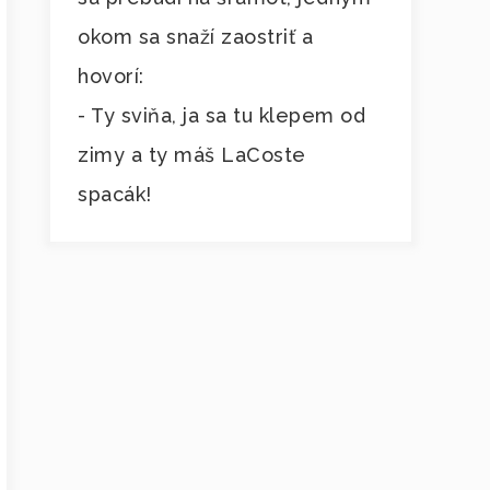
okom sa snaží zaostriť a
hovorí:
- Ty sviňa, ja sa tu klepem od
zimy a ty máš LaCoste
spacák!