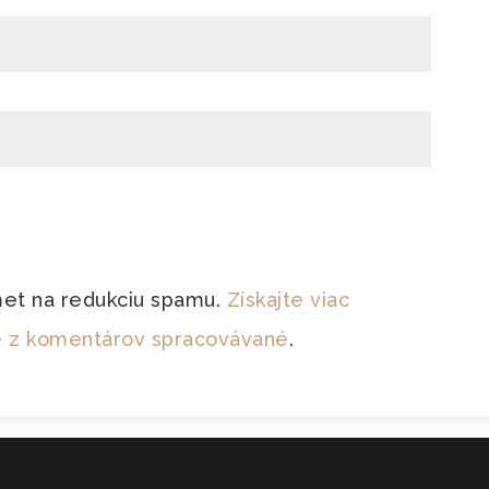
met na redukciu spamu.
Získajte viac
je z komentárov spracovávané
.