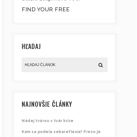
FIND YOUR FREE
HĽADAJ
NAJNOVŠIE ČLÁNKY
Nádej tvárou v tvár kríze
Kam sa podela sebareflexia? Prečo je