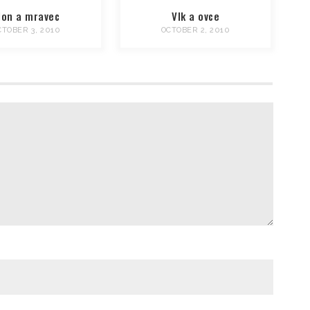
lon a mravec
Vlk a ovce
CTOBER 3, 2010
OCTOBER 2, 2010