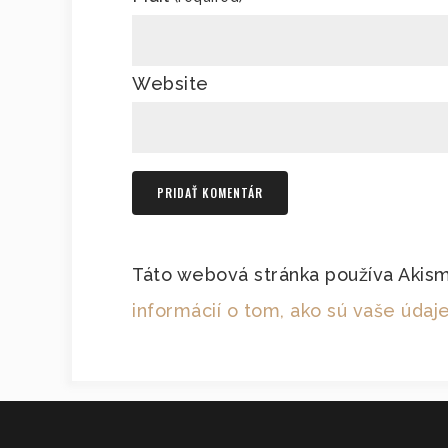
Website
Táto webová stránka používa Akis
informácií o tom, ako sú vaše úda