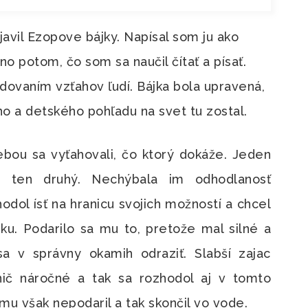
avil Ezopove bájky. Napísal som ju ako
o potom, čo som sa naučil čítať a písať.
dovaním vzťahov ľudí. Bájka bola upravená,
o a detského pohľadu na svet tu zostal.
ebou sa vyťahovali, čo ktorý dokáže. Jeden
o ten druhý. Nechýbala im odhodlanosť
hodol ísť na hranicu svojich možností a chcel
eku. Podarilo sa mu to, pretože mal silné a
 v správny okamih odraziť. Slabší zajac
ič náročné a tak sa rozhodol aj v tomto
mu však nepodaril a tak skončil vo vode.