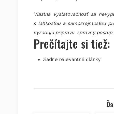
Vlastná vystatovačnosť sa nevyp
s ľahkosťou a samozrejmosťou pre
vyžadujú prípravu, správny postup 
Prečítajte si tiež:
žiadne relevantné články
Ďa