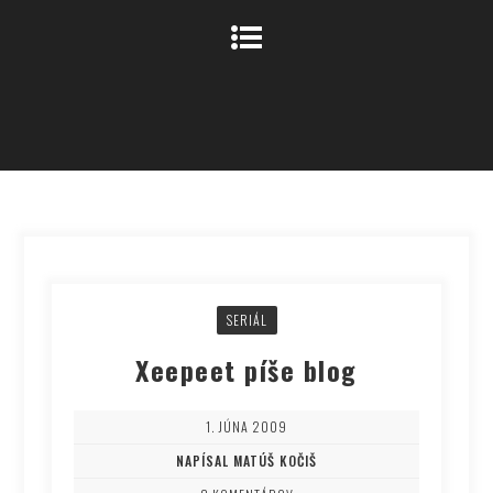
SERIÁL
Xeepeet píše blog
1. JÚNA 2009
NAPÍSAL MATÚŠ KOČIŠ