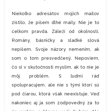
Niekoľko adresátov mojich mailov
zistilo, že píšem dlhé maily. Nie je to
celkom pravda. Záleží od okolností.
Romány, básničky a sladké slová
nepíšem. Svoje názory nemením, ak
som o tom presvedčený. Nepoviem,
čo si v skutočnosti myslím, ak to nie je
môj problém. S ľuďmi rád
spolupracujem, ale nie s tými ktorí sú
pod čiarou, ktorá však neexistuje. Veď
nakoniec aj ja som zodpovedný za to