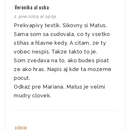
Veronika al ucka
2. júna 2009 at 19:09
Prekvapivy textik. Sikovny si Matus.
Sama som sa cudovala, co ty vsetko
stihas a hlavne kedy. A citam, ze ty
vobec nespis. Takze takto to je.
Som zvedava na to, ako budes pisat
ze ako hras. Napis aj kde ta mozeme
pocut.
Odkaz pre Mariana. Matus je velmi
mudry clovek.
admin