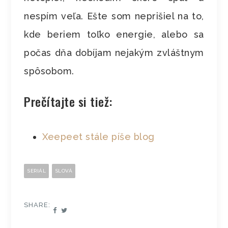
nespím veľa. Ešte som neprišiel na to,
kde beriem toľko energie, alebo sa
počas dňa dobíjam nejakým zvláštnym
spôsobom.
Prečítajte si tiež:
Xeepeet stále píše blog
SERIÁL
SLOVÁ
SHARE: