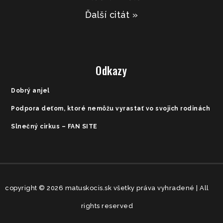
Ďalší citát »
Odkazy
Dobrý anjel
Podpora deťom, ktoré nemôžu vyrastať vo svojich rodinách
Slnečný cirkus – FAN SITE
copyright © 2026 matuskocis.sk všetky práva vyhradené | All
rights reserved