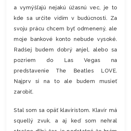
a vymýšľajú nejakú úžasnú vec, je to
kde sa určite vidím v budúcnosti. Za
svoju prácu chcem byť odmenený, ale
moje bankové konto nebude vysoké.
Radšej budem dobrý anjel, alebo sa
pozriem do Las Vegas na
predstavenie The Beatles LOVE.
Najprv si na to ale budem musieť
zarobiť.
Stal som sa opäť klaviristom. Klavír má
squellý zvuk, a aj keď som nehral