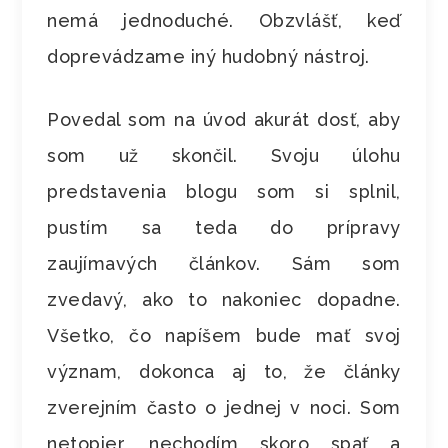
nemá jednoduché. Obzvlášť, keď
doprevádzame iný hudobný nástroj.
Povedal som na úvod akurát dosť, aby
som už skončil. Svoju úlohu
predstavenia blogu som si splnil,
pustím sa teda do prípravy
zaujímavých článkov. Sám som
zvedavý, ako to nakoniec dopadne.
Všetko, čo napíšem bude mať svoj
význam, dokonca aj to, že články
zverejním často o jednej v noci. Som
netopier, nechodím skoro spať a