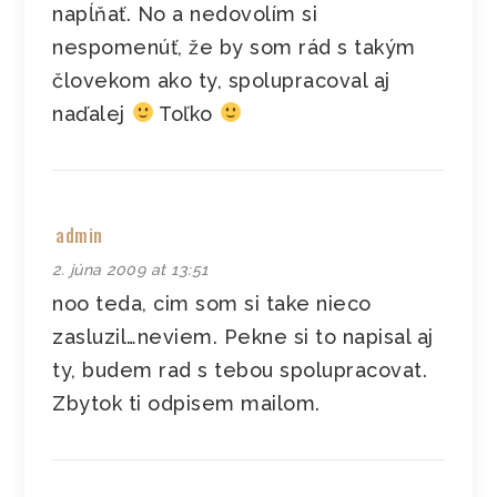
napĺňať. No a nedovolím si
nespomenúť, že by som rád s takým
človekom ako ty, spolupracoval aj
naďalej
Toľko
admin
2. júna 2009 at 13:51
noo teda, cim som si take nieco
zasluzil…neviem. Pekne si to napisal aj
ty, budem rad s tebou spolupracovat.
Zbytok ti odpisem mailom.