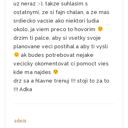
uz neraz :-), takze suhlasim s
ostatnymi, ze si fajn chalan, a ze mas
srdiecko vacsie ako niektori ludia
okolo, ja viem preco to hovorim
drzim ti palce, aby si vsetky svoje
planovane veci postihal a aby ti vysli
ak budes potrebovat nejake
vecicky okomentovat ci pomoct vies
kde ma najdes
drz sa a hlavne trenuj !!! stoji to za to
!!! Adka
admin