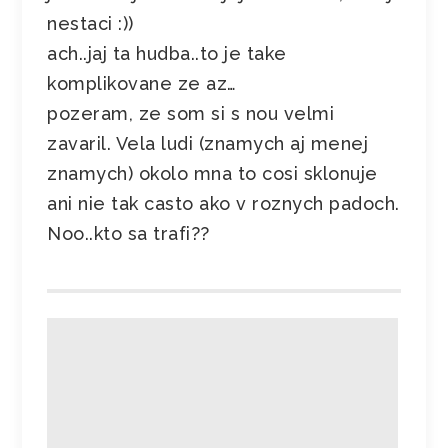
nestaci :))
ach..jaj ta hudba..to je take
komplikovane ze az…
pozeram, ze som si s nou velmi
zavaril. Vela ludi (znamych aj menej
znamych) okolo mna to cosi sklonuje
ani nie tak casto ako v roznych padoch.
Noo..kto sa trafi??