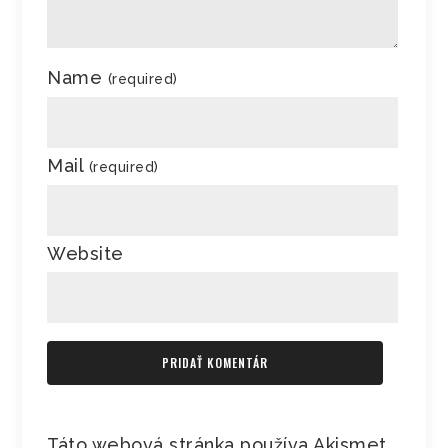
Name
(required)
Mail
(required)
Website
Táto webová stránka používa Akismet