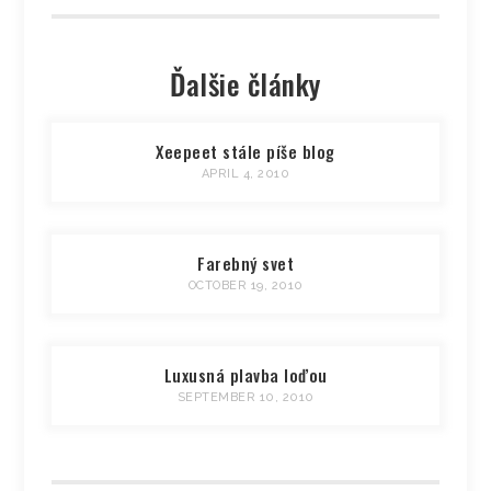
Ďalšie články
Xeepeet stále píše blog
APRIL 4, 2010
Farebný svet
OCTOBER 19, 2010
Luxusná plavba loďou
SEPTEMBER 10, 2010