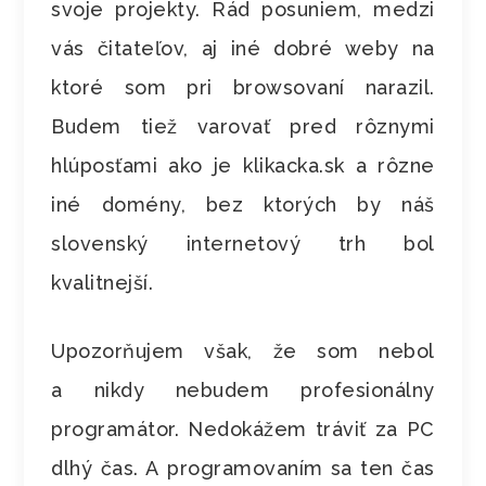
svoje projekty. Rád posuniem, medzi
vás čitateľov, aj iné dobré weby na
ktoré som pri browsovaní narazil.
Budem tiež varovať pred rôznymi
hlúposťami ako je klikacka.sk a rôzne
iné domény, bez ktorých by náš
slovenský internetový trh bol
kvalitnejší.
Upozorňujem však, že som nebol
a nikdy nebudem profesionálny
programátor. Nedokážem tráviť za PC
dlhý čas. A programovaním sa ten čas