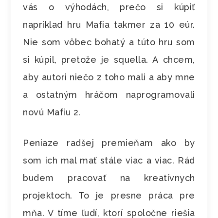
vás o výhodách, prečo si kúpiť
napríklad hru Mafia takmer za 10 eúr.
Nie som vôbec bohatý a túto hru som
si kúpil, pretože je squella. A chcem,
aby autori niečo z toho mali a aby mne
a ostatným hráčom naprogramovali
novú Mafiu 2.
Peniaze radšej premieňam ako by
som ich mal mať stále viac a viac. Rád
budem pracovať na kreatívnych
projektoch. To je presne práca pre
mňa. V tíme ľudí, ktorí spoločne riešia