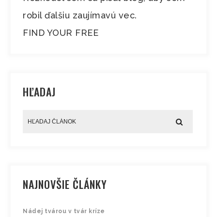
robil ďalšiu zaujímavú vec.
FIND YOUR FREE
HĽADAJ
NAJNOVŠIE ČLÁNKY
Nádej tvárou v tvár kríze