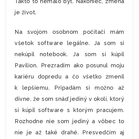
Takto to nemalo byť. Nakoniec, zmena
je život.
Na svojom osobnom počítači mám
všetok software legálne. Ja som si
nekúpil notebook. Ja som si kúpil
Pavilion. Prezradím ako posunul moju
kariéru dopredu a čo všetko zmenil
k lepšiemu. Pripadám si možno až
divne, že som snáď jediný v okolí, ktorý
si kúpil software s ktorým pracujem.
Rozhodne nie som jediný a vôbec to
nie je až také drahé. Presvedčím aj