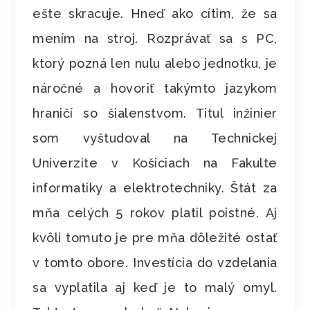
ešte skracuje. Hneď ako cítim, že sa
mením na stroj. Rozprávať sa s PC,
ktorý pozná len nulu alebo jednotku, je
náročné a hovoriť takýmto jazykom
hraničí so šialenstvom. Titul inžinier
som vyštudoval na Technickej
Univerzite v Košiciach na Fakulte
informatiky a elektrotechniky. Štát za
mňa celých 5 rokov platil poistné. Aj
kvôli tomuto je pre mňa dôležité ostať
v tomto obore. Investícia do vzdelania
sa vyplatila aj keď je to malý omyl.